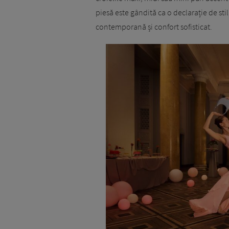
piesă este gândită ca o declarație de st
contemporană și confort sofisticat.