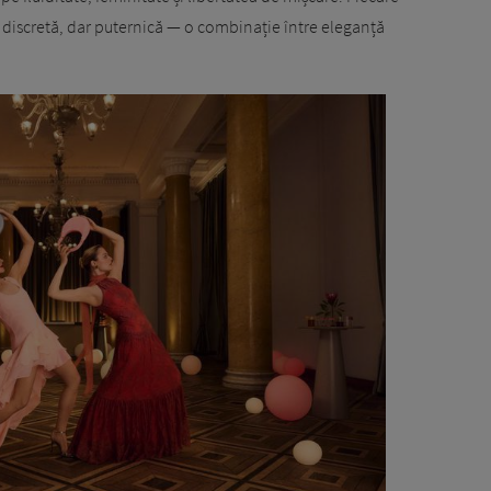
il discretă, dar puternică — o combinație între eleganță