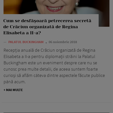
Cum se desfășoară petrecerea secretă
de Crăciun organizată de Regina
Elisabeta a II-a?
—
PALATUL BUCKINGHAM
06 noiembrie 2018
Recepția anuală de Crăciun organizată de Regina
Elisabeta a II-a pentru diplomații străini la Palatul
Buckingham este un eveniment despre care nu se
cunosc prea multe detalii, de aceea suntem foarte
curioși să aflăm câteva dintre aspectele făcute publice
până acum.
+ MAI MULTE