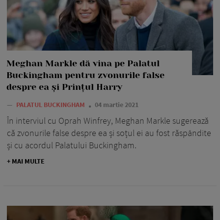
Meghan Markle dă vina pe Palatul
Buckingham pentru zvonurile false
despre ea și Prințul Harry
—
PALATUL BUCKINGHAM
04 martie 2021
În interviul cu Oprah Winfrey, Meghan Markle sugerează
că zvonurile false despre ea și soțul ei au fost răspândite
și cu acordul Palatului Buckingham.
+ MAI MULTE