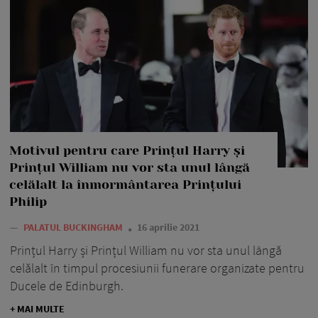
Motivul pentru care Prințul Harry și
Prințul William nu vor sta unul lângă
celălalt la înmormântarea Prințului
Philip
—
PALATUL BUCKINGHAM
16 aprilie 2021
Prințul Harry și Prințul William nu vor sta unul lângă
celălalt în timpul procesiunii funerare organizate pentru
Ducele de Edinburgh.
+ MAI MULTE