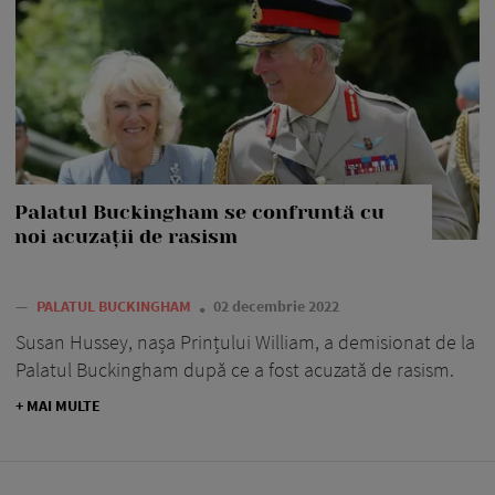
Palatul Buckingham se confruntă cu
noi acuzații de rasism
—
PALATUL BUCKINGHAM
02 decembrie 2022
Susan Hussey, nașa Prințului William, a demisionat de la
Palatul Buckingham după ce a fost acuzată de rasism.
+ MAI MULTE