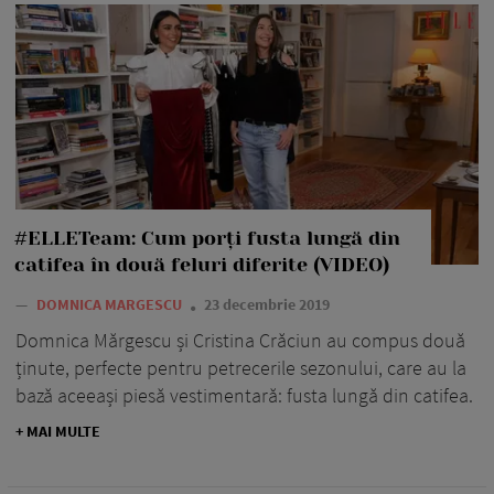
#ELLETeam: Cum porți fusta lungă din
catifea în două feluri diferite (VIDEO)
—
DOMNICA MARGESCU
23 decembrie 2019
Domnica Mărgescu și Cristina Crăciun au compus două
ținute, perfecte pentru petrecerile sezonului, care au la
bază aceeași piesă vestimentară: fusta lungă din catifea.
+ MAI MULTE