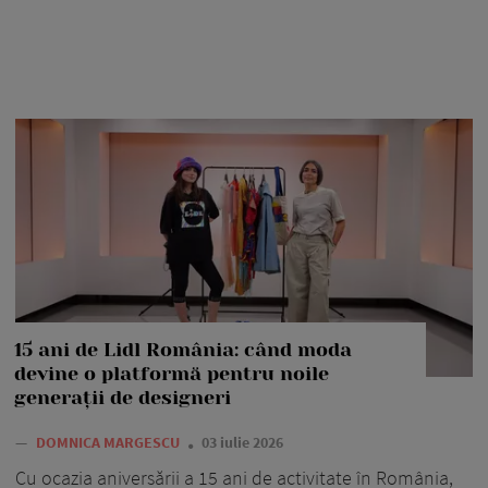
15 ani de Lidl România: când moda
devine o platformă pentru noile
generații de designeri
—
DOMNICA MARGESCU
03 iulie 2026
Cu ocazia aniversării a 15 ani de activitate în România,