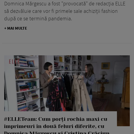
Domnica Mărgescu a fost "provocată" de redacția ELLE
să dezvăluie care vor fi primele sale achiziții fashion
după ce se termină pandemia.
+ MAI MULTE
#ELLETeam: Cum porți rochia maxi cu
imprimeuri în două feluri diferite, cu
Domnica Mărgescu și Cristina Crăciun