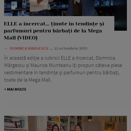
ELLE a încercat… ținute în tendințe și
parfumuri pentru bărbați de la Mega
Mall (VIDEO)
—
DOMNICA MARGESCU
22 octombrie 2019
În această ediție a rubricii ELLE a încercat, Domnica
Mărgescu și Maurice Munteanu îți propun câteva piese
vestimentare în tendințe și parfumuri pentru bărbați,
toate de la Mega Mall.
+ MAI MULTE