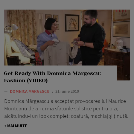
Get Ready With Domnica Mărgescu:
Fashion (VIDEO)
—
DOMNICA MARGESCU
21 iunie 2019
Domnica Mărgeascu a acceptat provocarea lui Maurice
Munteanu de a-i urma sfaturile stilistice pentru o zi,
alcătuindu-i un look complet: coafură, machiaj și ținută.
+ MAI MULTE