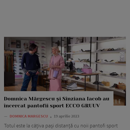
Domnica Mărgescu și Sînziana Iacob au
încercat pantofii sport ECCO GRUUV
—
DOMNICA MARGESCU
19 aprilie 2023
Totul este la câțiva pași distanță cu noii pantofi sport