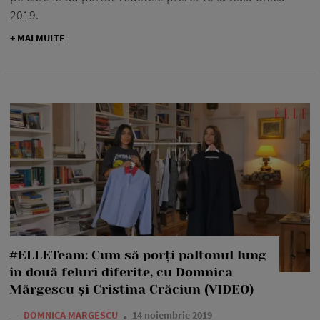
2019.
+ MAI MULTE
#ELLETeam: Cum să porți paltonul lung
în două feluri diferite, cu Domnica
Mărgescu și Cristina Crăciun (VIDEO)
—
DOMNICA MARGESCU
14 noiembrie 2019