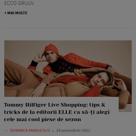
ECCO GRUUV.
+ MAI MULTE
Tommy Hilfiger Live Shopping: tips &
tricks de la editorii ELLE ca să-ți alegi
cele mai cool piese de sezon
—
DOMNICA MARGESCU
24 noiembrie 2021