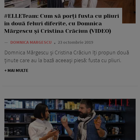
#ELLETeam: Cum să porți fusta cu pliuri
în două feluri diferite, cu Domnica
Mărgescu și Cristina Crăciun (VIDEO)
—
DOMNICA MARGESCU
23 octombrie 2019
Domnica Mărgescu și Cristina Crăciun îți propun două
ținute care au la bază aceeași piesă: fusta cu pliuri.
+ MAI MULTE