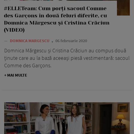
#ELLETeam: Cum porți sacoul Comme
des Garçons în două feluri diferite, cu
Domnica Mărgescu și Cristina Crăciun
(VIDEO)
—
DOMNICA MARGESCU
06 februarie 2020
Domnica Mărgescu și Cristina Crăciun au compus două
ținute care au la bază aceeași piesă vestimentară: sacoul
Comme des Garçons.
+ MAI MULTE