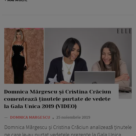
Domnica Mărgescu și Cristina Crăciun
comentează ținutele purtate de vedete
la Gala Unica 2019 (VIDEO)
—
DOMNICA MARGESCU
25 noiembrie 2019
Domnica Mărgescu și Cristina Crăciun analizează ținutele
pe care le-au purtat vedetele prezente la Gala Unica