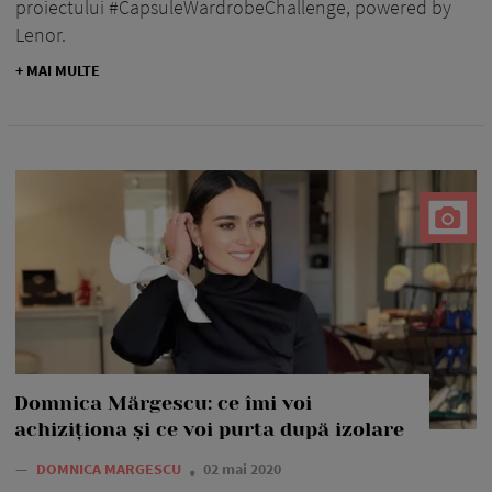
proiectului #CapsuleWardrobeChallenge, powered by
Lenor.
+ MAI MULTE
Domnica Mărgescu: ce îmi voi
achiziționa și ce voi purta după izolare
—
DOMNICA MARGESCU
02 mai 2020