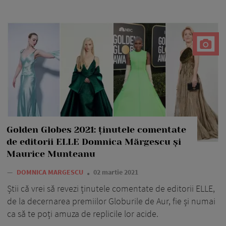
Golden Globes 2021: ținutele comentate
de editorii ELLE Domnica Mărgescu și
Maurice Munteanu
—
DOMNICA MARGESCU
02 martie 2021
Știi că vrei să revezi ținutele comentate de editorii ELLE,
de la decernarea premiilor Globurile de Aur, fie și numai
ca să te poți amuza de replicile lor acide.