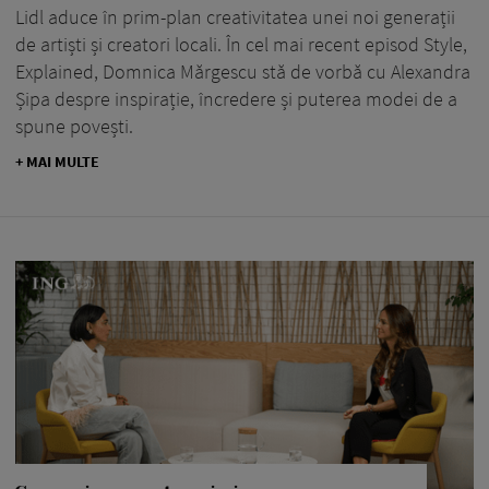
Lidl aduce în prim-plan creativitatea unei noi generații
de artiști și creatori locali. În cel mai recent episod Style,
Explained, Domnica Mărgescu stă de vorbă cu Alexandra
Șipa despre inspirație, încredere și puterea modei de a
spune povești.
+ MAI MULTE