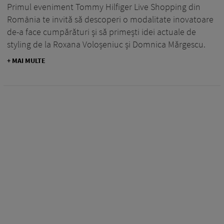
Primul eveniment Tommy Hilfiger Live Shopping din
România te invită să descoperi o modalitate inovatoare
de-a face cumpărături și să primești idei actuale de
styling de la Roxana Voloșeniuc și Domnica Mărgescu.
+ MAI MULTE