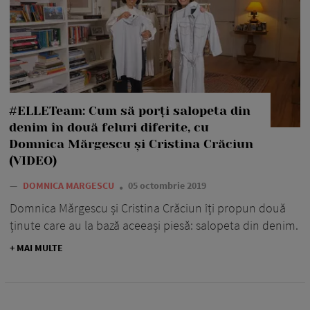
#ELLETeam: Cum să porți salopeta din
denim în două feluri diferite, cu
Domnica Mărgescu și Cristina Crăciun
(VIDEO)
—
DOMNICA MARGESCU
05 octombrie 2019
Domnica Mărgescu și Cristina Crăciun îți propun două
ținute care au la bază aceeași piesă: salopeta din denim.
+ MAI MULTE