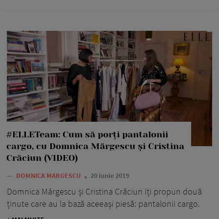
#ELLETeam: Cum să porți pantalonii
cargo, cu Domnica Mărgescu și Cristina
Crăciun (VIDEO)
—
DOMNICA MARGESCU
20 iunie 2019
Domnica Mărgescu și Cristina Crăciun îți propun două
ținute care au la bază aceeași piesă: pantalonii cargo.