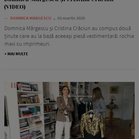
(VIDEO)
—
DOMNICA MARGESCU
02 martie 2020
Domnica Mărgescu și Cristina Crăciun au compus două
ținute care au la bază aceeași piesă vestimentară: rochia
maxi cu imprimeuri.
+ MAI MULTE