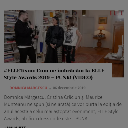
#ELLETeam: Cum ne îmbrăcăm la ELLE
Style Awards 2019 – PUNK! (VIDEO)
—
DOMNICA MARGESCU
06 decembrie 2019
Domnica Mărgescu, Cristina Crăciun și Maurice
Munteanu ne spun (și ne arată) ce vor purta la ediția de
anul acesta a celui mai așteptat eveniment, ELLE Style
Awards, al cărui dress code este... PUNK!
+ MAI MULTE