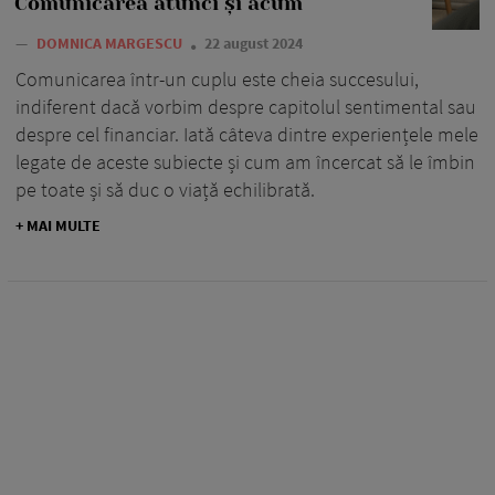
Comunicarea atunci și acum
—
DOMNICA MARGESCU
22 august 2024
Comunicarea într-un cuplu este cheia succesului,
indiferent dacă vorbim despre capitolul sentimental sau
despre cel financiar. Iată câteva dintre experiențele mele
legate de aceste subiecte și cum am încercat să le îmbin
pe toate și să duc o viață echilibrată.
+ MAI MULTE