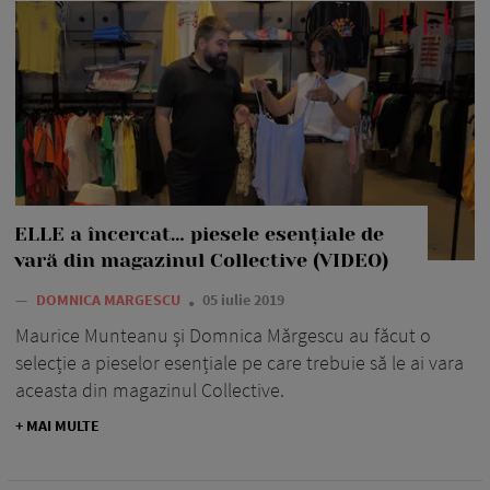
ELLE a încercat… piesele esențiale de
vară din magazinul Collective (VIDEO)
—
DOMNICA MARGESCU
05 iulie 2019
Maurice Munteanu și Domnica Mărgescu au făcut o
selecție a pieselor esențiale pe care trebuie să le ai vara
aceasta din magazinul Collective.
+ MAI MULTE