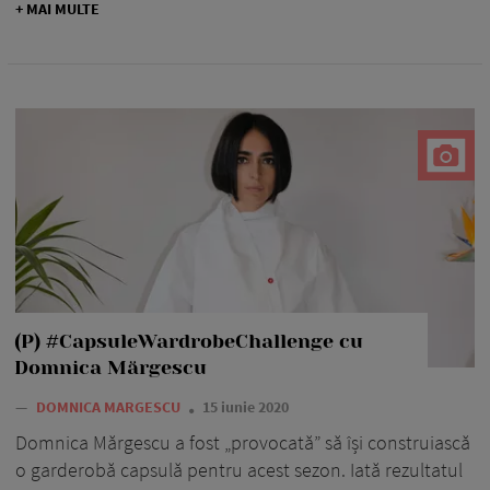
+ MAI MULTE
(P) #Capsule
WardrobeChallenge cu
Domnica Mărgescu
—
DOMNICA MARGESCU
15 iunie 2020
Domnica Mărgescu a fost „provocată” să își construiască
o garderobă capsulă pentru acest sezon. Iată rezultatul