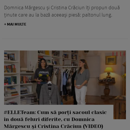
Domnica Mărgescu și Cristina Crăciun îți propun două
ținute care au la bază aceeași piesă: paltonul lung.
+ MAI MULTE
#ELLETeam: Cum să porți sacoul clasic
în două feluri diferite, cu Domnica
Mărgescu și Cristina Crăciun (VIDEO)