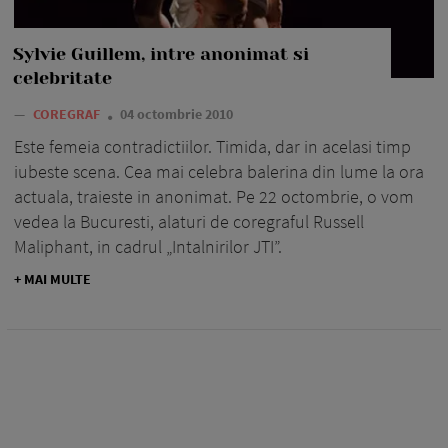
Sylvie Guillem, intre anonimat si
celebritate
—
COREGRAF
04 octombrie 2010
Este femeia contradictiilor. Timida, dar in acelasi timp
iubeste scena. Cea mai celebra balerina din lume la ora
actuala, traieste in anonimat. Pe 22 octombrie, o vom
vedea la Bucuresti, alaturi de coregraful Russell
Maliphant, in cadrul „Intalnirilor JTI”.
+ MAI MULTE