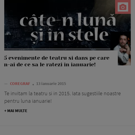
5 evenimente de teatru si dans pe care
n-ai de ce sa le ratezi in ianuarie!
—
COREGRAF
13 ianuarie 2015
Te invitam la teatru si in 2015. Iata sugestiile noastre
pentru luna ianuarie!
+ MAI MULTE