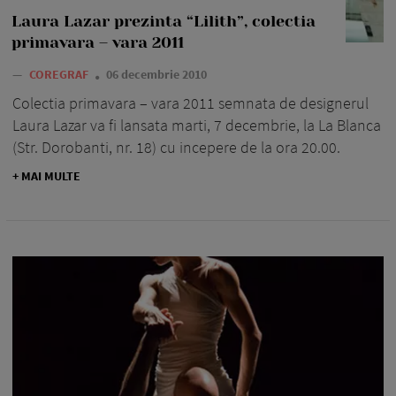
Laura Lazar prezinta “Lilith”, colectia
primavara – vara 2011
—
COREGRAF
06 decembrie 2010
Colectia primavara – vara 2011 semnata de designerul
Laura Lazar va fi lansata marti, 7 decembrie, la La Blanca
(Str. Dorobanti, nr. 18) cu incepere de la ora 20.00.
+ MAI MULTE