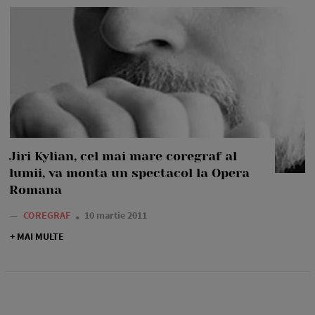
Jiri Kylian, cel mai mare coregraf al
lumii, va monta un spectacol la Opera
Romana
—
COREGRAF
10 martie 2011
+ MAI MULTE