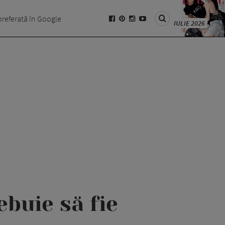
preferată în Google
IULIE 2026
buie să fie