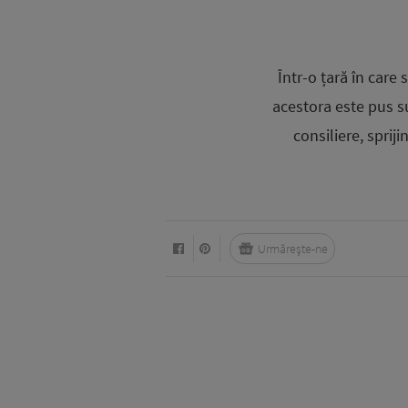
Într-o țară în care
acestora este pus s
consiliere, sprij
Urmărește-ne