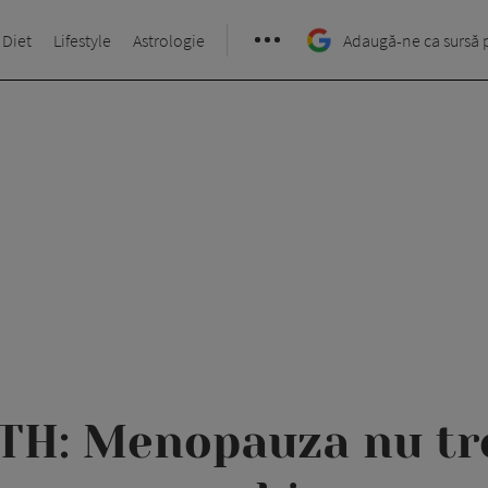
 Diet
Lifestyle
Astrologie
Adaugă-ne ca sursă 
H: Menopauza nu tre