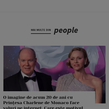
people
MAI MULTE DIN
O imagine de acum 20 de ani cu
Prințesa Charlene de Monaco face
valuri pe internet. Care este motivul