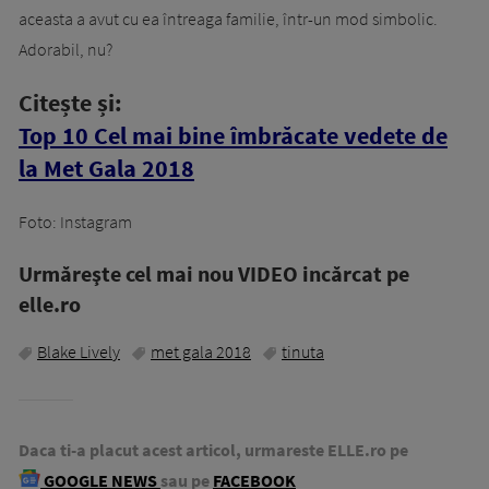
aceasta a avut cu ea întreaga familie, într-un mod simbolic.
Adorabil, nu?
Citește și:
Top 10 Cel mai bine îmbrăcate vedete de
la Met Gala 2018
Foto: Instagram
Urmăreşte cel mai nou VIDEO incărcat pe
elle.ro
Blake Lively
met gala 2018
tinuta
Daca ti-a placut acest articol, urmareste ELLE.ro pe
GOOGLE NEWS
sau pe
FACEBOOK