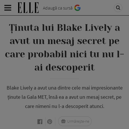
Adaugă ca sursă
Ținuta lui Blake Lively a
avut un mesaj secret pe
care probabil nici tu nu l-
ai descoperit
Blake Lively a avut una dintre cele mai impresionante
ținute la Gala MET, însă ea a avut un mesaj secret, pe
care nimeni nu l-a descoperit atunci.
Urmărește-ne