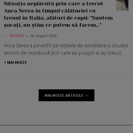
Situația neplăcută prin care a trecut
Anca Serea în timpul călătoriei cu
trenul în Italia, alături de copii: "Suntem
șocați, nu știm ce putem să facem..."
—
PEOPLE
06 august 2026
Anca Serea a povestit pe rețelele de socializare o situație
extrem de neplăcută prin care ea și copiii ei au trecut.
+ MAI MULTE
MAI MULTE ARTICOLE