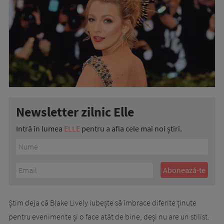
Newsletter zilnic Elle
Intră în lumea
ELLE
pentru a afla cele mai noi știri.
Știm deja că Blake Lively iubește să îmbrace diferite ținute
pentru evenimente și o face atât de bine, deși nu are un stilist.