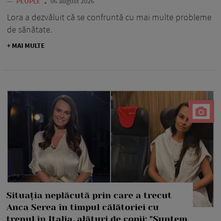
—
PEOPLE
06 august 2026
Lora a dezvăluit că se confruntă cu mai multe probleme
de sănătate.
+ MAI MULTE
Situația neplăcută prin care a trecut
Anca Serea în timpul călătoriei cu
trenul în Italia, alături de copii: "Suntem