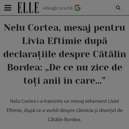
Adaugă ca sursă
Nelu Cortea, mesaj pentru
Livia Eftimie după
declarațiile despre Cătălin
Bordea: „De ce nu zice de
toți anii în care…”
Nelu Cortea i-a transmis un mesaj vehement Liviei
Eftimie, după ce a vorbit despre căsnicia și divorțul de
Cătălin Bordea.