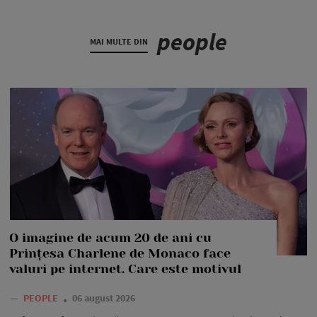
people
MAI MULTE DIN
O imagine de acum 20 de ani cu
Prințesa Charlene de Monaco face
valuri pe internet. Care este motivul
—
PEOPLE
06 august 2026