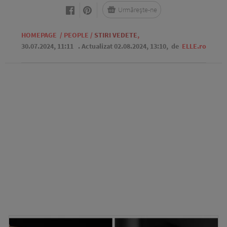
Urmărește-ne
HOMEPAGE
/
PEOPLE
/
STIRI VEDETE
,
30.07.2024, 11:11
. Actualizat 02.08.2024, 13:10,
de
ELLE.ro