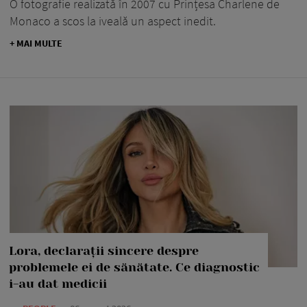
O fotografie realizată în 2007 cu Prințesa Charlene de
Monaco a scos la iveală un aspect inedit.
+ MAI MULTE
Lora, declarații sincere despre
problemele ei de sănătate. Ce diagnostic
i-au dat medicii