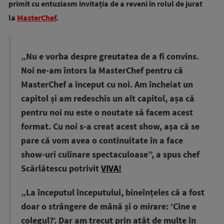
primit cu entuziasm invitația de a reveni în rolul de jurat
la
MasterChef
.
„Nu e vorba despre greutatea de a fi convins.
Noi ne-am întors la MasterChef pentru că
MasterChef a început cu noi. Am încheiat un
capitol și am redeschis un alt capitol, așa că
pentru noi nu este o noutate să facem acest
format. Cu noi s-a creat acest show, așa că se
pare că vom avea o continuitate în a face
show-uri culinare spectaculoase”, a spus chef
Scărlătescu potrivit
VIVA!
„La începutul începutului, bineînțeles că a fost
doar o strângere de mână și o mirare: ‘Cine e
colegul?’. Dar am trecut prin atât de multe în