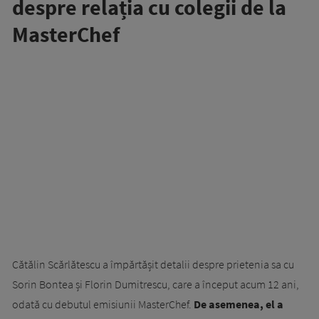
despre relația cu colegii de la
MasterChef
Cătălin Scărlătescu a împărtășit detalii despre prietenia sa cu
Sorin Bontea și Florin Dumitrescu, care a început acum 12 ani,
odată cu debutul emisiunii MasterChef.
De asemenea, el a