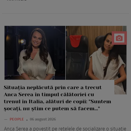
Situația neplăcută prin care a trecut
Anca Serea în timpul călătoriei cu
trenul în Italia, alături de copii: "Suntem
șocați, nu știm ce putem să facem..."
—
PEOPLE
06 august 2026
Anca Serea a povestit pe rețelele de socializare o situație