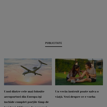
PUBLICITATE
Unul dintre cele mai folosite
Un vecin instruit poate salva o
aeroporturi din Europa își
viață. Vezi despre ce e vorba
închide complet porțile timp de