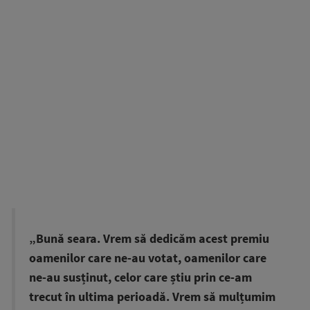
„Bună seara. Vrem să dedicăm acest premiu
oamenilor care ne-au votat, oamenilor care
ne-au susținut, celor care știu prin ce-am
trecut în ultima perioadă. Vrem să mulțumim