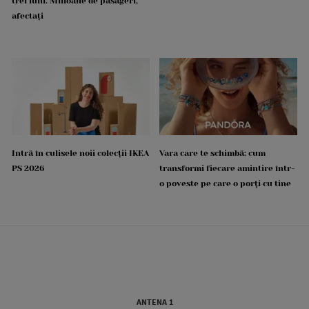
trei luni. Milioane de pasageri,
afectați
Intră în culisele noii colecții IKEA
Vara care te schimbă: cum
PS 2026
transformi fiecare amintire într-
o poveste pe care o porți cu tine
ANTENA 1