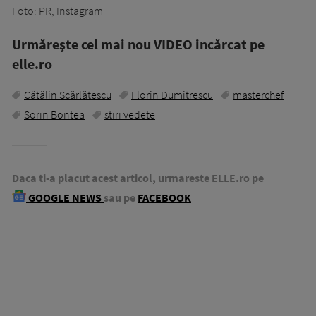
Foto: PR, Instagram
Urmăreşte cel mai nou VIDEO incărcat pe
elle.ro
Cătălin Scărlătescu
Florin Dumitrescu
masterchef
Sorin Bontea
stiri vedete
Daca ti-a placut acest articol, urmareste ELLE.ro pe
GOOGLE NEWS
sau pe
FACEBOOK