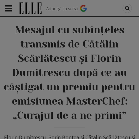
Adaugă ca sursă
Mesajul cu subînțeles
transmis de Cătălin
Scărlătescu și Florin
Dumitrescu după ce au
câștigat un premiu pentru
emisiunea MasterChef:
„Curajul de a ne primi”
Florin Dumitrescu, Sorin Bontea și Cătălin Scărlătescu și