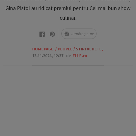
Gina Pistol au ridicat premiul pentru Cel mai bun show
culinar.
Urmărește-ne
HOMEPAGE
/
PEOPLE
/
STIRI VEDETE
,
13.11.2024, 12:37
de
ELLE.ro