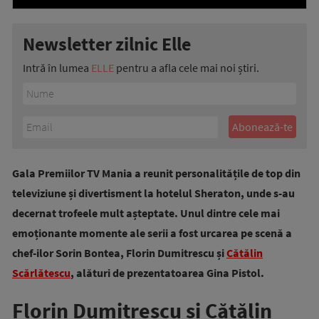
Newsletter zilnic Elle
Intră în lumea
ELLE
pentru a afla cele mai noi știri.
Gala Premiilor TV Mania a reunit personalitățile de top din
televiziune și divertisment la hotelul Sheraton, unde s-au
decernat trofeele mult așteptate. Unul dintre cele mai
emoționante momente ale serii a fost urcarea pe scenă a
chef-ilor Sorin Bontea, Florin Dumitrescu și
Cătălin
Scărlătescu
, alături de prezentatoarea Gina Pistol.
Florin Dumitrescu și Cătălin