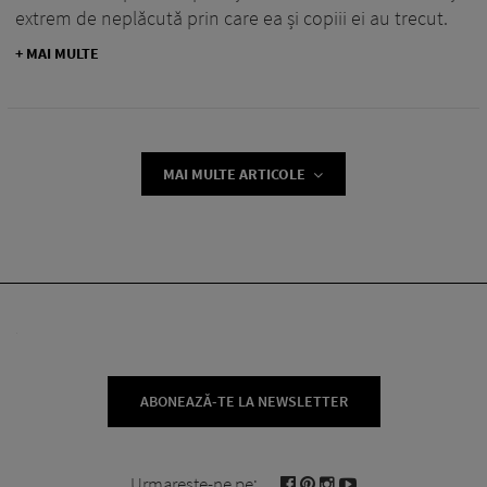
extrem de neplăcută prin care ea și copiii ei au trecut.
+ MAI MULTE
MAI MULTE ARTICOLE
ABONEAZĂ-TE LA NEWSLETTER
Urmareste-ne pe: