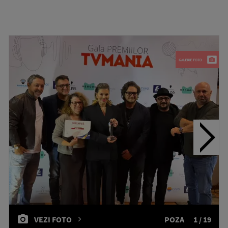
VEZI FOTO
POZA
1 / 19