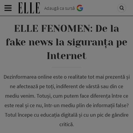
Adaugă ca sursă
ELLE FENOMEN: De la
fake news la siguranța pe
Internet
Dezinformarea online este o realitate tot mai prezentă și
ne afectează pe toți, indiferent de vârstă sau din ce
mediu venim. Totuși, cum putem face diferența între ce
este real și ce nu, într-un mediu plin de informații false?
Totul începe cu educația digitală și cu un pic de gândire
critică.