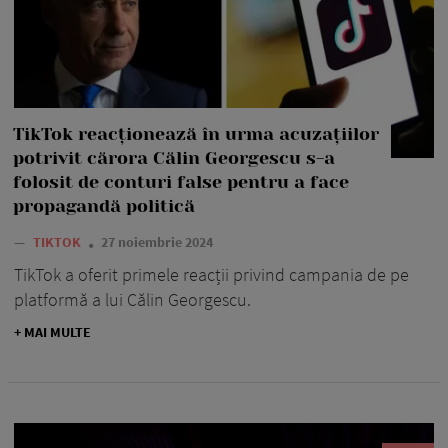
TikTok reacționează în urma acuzațiilor
potrivit cărora Călin Georgescu s-a
folosit de conturi false pentru a face
propagandă politică
—
TIKTOK
27 noiembrie 2024
TikTok a oferit primele reacții privind campania de pe
platformă a lui Călin Georgescu.
+ MAI MULTE