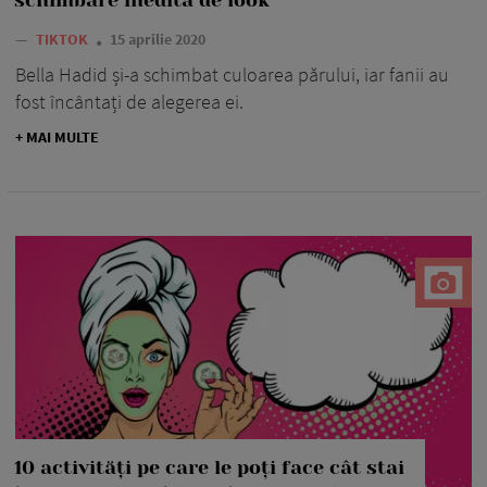
—
TIKTOK
15 aprilie 2020
Bella Hadid și-a schimbat culoarea părului, iar fanii au
fost încântați de alegerea ei.
+ MAI MULTE
10 activități pe care le poți face cât stai