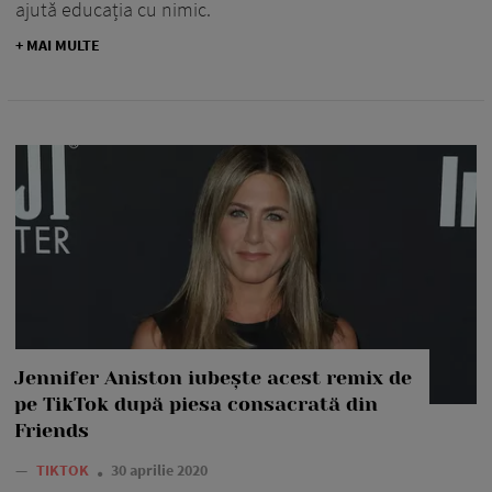
ajută educația cu nimic.
+ MAI MULTE
Jennifer Aniston iubește acest remix de
pe TikTok după piesa consacrată din
Friends
—
TIKTOK
30 aprilie 2020