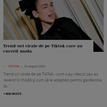
Trend-uri virale de pe Tiktok care au
cucerit moda
—
TIKTOK
10 august 2025
Trend-uri virale de pe TikTok - cum s-au născut sau au
revenit în modă și cum să le adaptezi pentru garderoba
ta.
+ MAI MULTE