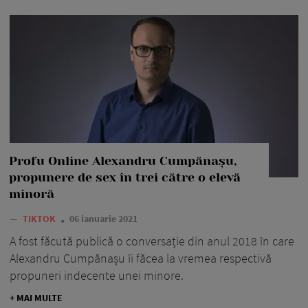
Profu Online Alexandru Cumpănașu,
propunere de sex în trei către o elevă
minoră
—
TIKTOK
06 ianuarie 2021
A fost făcută publică o conversație din anul 2018 în care
Alexandru Cumpănașu îi făcea la vremea respectivă
propuneri indecente unei minore.
+ MAI MULTE