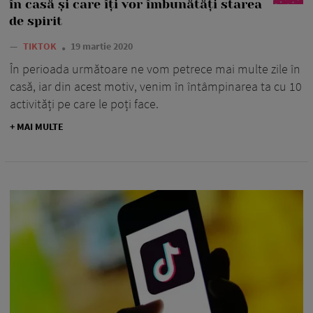
în casă și care îți vor îmbunătăți starea
de spirit
—
TIKTOK
19 martie 2020
În perioada următoare ne vom petrece mai multe zile în
casă, iar din acest motiv, venim în întâmpinarea ta cu 10
activități pe care le poți face.
+ MAI MULTE