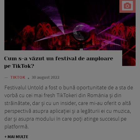
Cum s-a văzut un festival de amploare
pe TikTok?
—
TIKTOK
30 august 2022
Festivalul Untold a fost o bună oportunitate de a sta de
vorbă cu cei mai fresh TikTokeri din România și din
străinătate, dar și cu un insider, care mi-au oferit o altă
perspectivă asupra aplicației și a legăturii ei cu muzica,
dar și asupra modului în care poți atinge succesul pe
platformă.
+ MAI MULTE