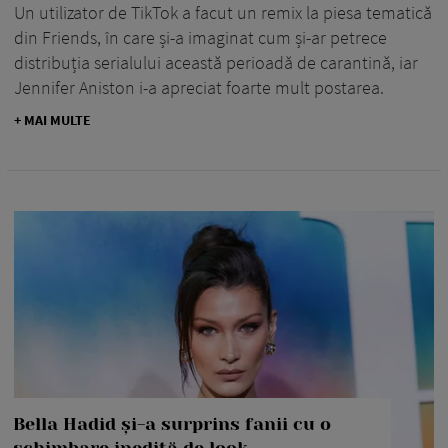
Un utilizator de TikTok a facut un remix la piesa tematică
din Friends, în care și-a imaginat cum și-ar petrece
distribuția serialului această perioadă de carantină, iar
Jennifer Aniston i-a apreciat foarte mult postarea.
+ MAI MULTE
Bella Hadid și-a surprins fanii cu o
schimbare inedită de look