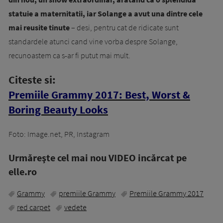
statuie a maternitatii, iar Solange a avut una dintre cele
mai reusite tinute
– desi, pentru cat de ridicate sunt
standardele atunci cand vine vorba despre Solange,
recunoastem ca s-ar fi putut mai mult.
Citeste si:
Premiile Grammy 2017: Best, Worst &
Boring Beauty Looks
Foto: Image.net, PR, Instagram
Urmăreşte cel mai nou VIDEO incărcat pe
elle.ro
Grammy
premiile Grammy
Premiile Grammy 2017
red carpet
vedete