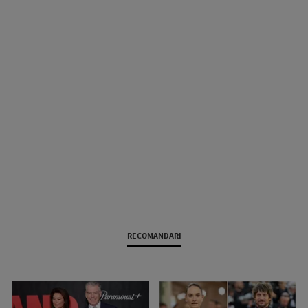
RECOMANDARI