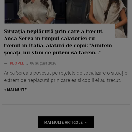
Situația neplăcută prin care a trecut
Anca Serea în timpul călătoriei cu
trenul în Italia, alături de copii: "Suntem
șocați, nu știm ce putem să facem..."
—
PEOPLE
06 august 2026
Anca Serea a povestit pe rețelele de socializare o situație
extrem de neplăcută prin care ea și copiii ei au trecut.
+ MAI MULTE
MAI MULTE ARTICOLE