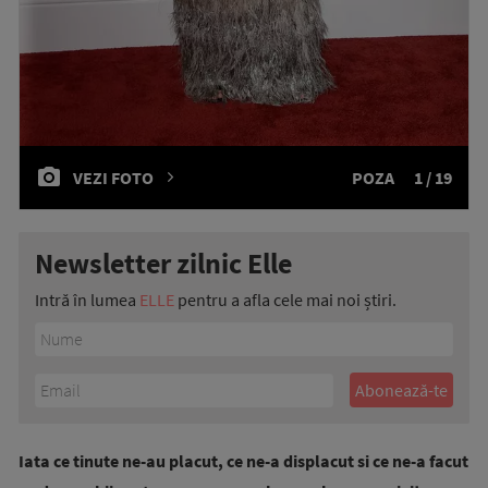
VEZI FOTO
POZA
1 / 19
Newsletter zilnic Elle
Intră în lumea
ELLE
pentru a afla cele mai noi știri.
Iata ce tinute ne-au placut, ce ne-a displacut si ce ne-a facut