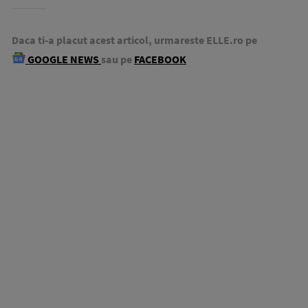
Daca ti-a placut acest articol, urmareste ELLE.ro pe
GOOGLE NEWS
sau pe
FACEBOOK