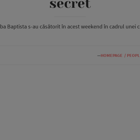
secret
lba Baptista s-au căsătorit în acest weekend în cadrul unei 
—
HOMEPAGE
/
PEOPL