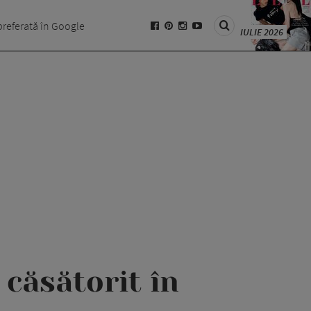
preferată în Google
IULIE 2026
 căsătorit în