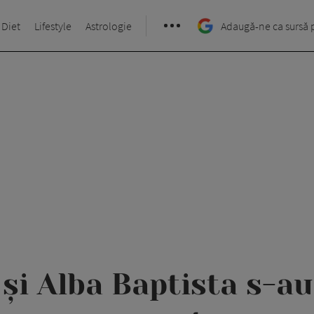
 Diet
Lifestyle
Astrologie
Adaugă-ne ca sursă 
și Alba Baptista s-au