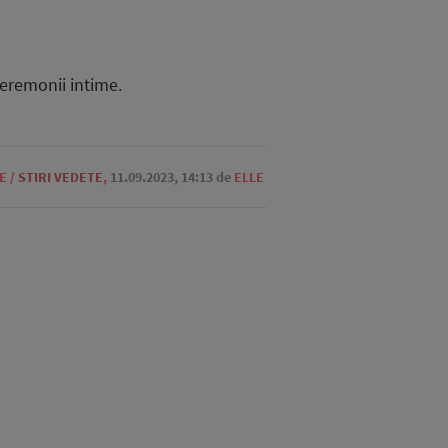
ceremonii intime.
E
/
STIRI VEDETE
,
11.09.2023, 14:13
de
ELLE