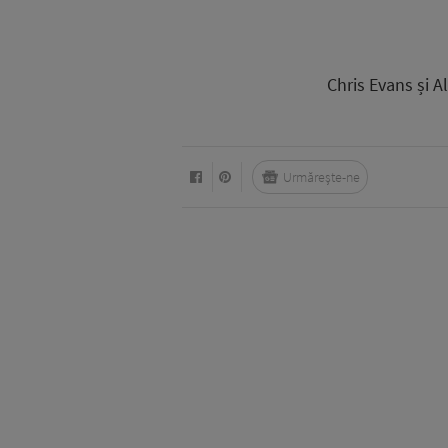
Chris Evans și A
Urmărește-ne