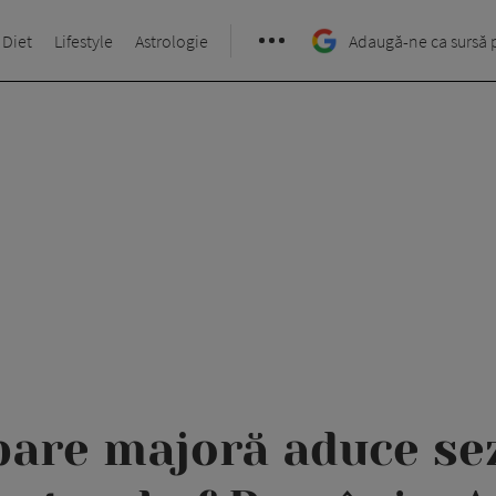
 Diet
Lifestyle
Astrologie
Adaugă-ne ca sursă 
are majoră aduce sez