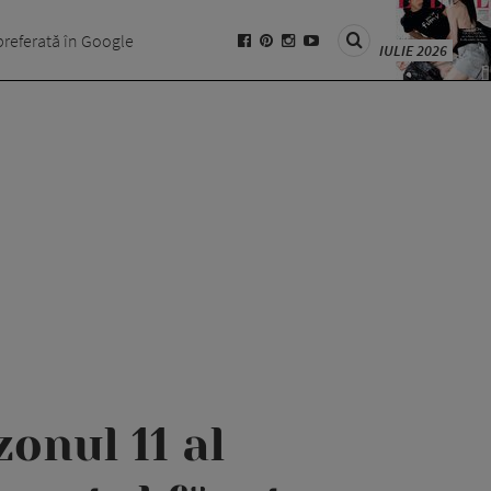
preferată în Google
IULIE 2026
onul 11 al