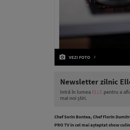
VEZI FOTO
Newsletter zilnic Ell
Intră în lumea
ELLE
pentru a afl
mai noi știri.
Chef Sorin Bontea, Chef Florin Dumitre
PRO TV în cel mai așteptat show culi