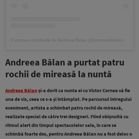
O postare distribuită de Andreea Balan (@andreeabalanofficial)
Andreea Bălan a purtat patru
rochii de mireasă la nuntă
Andreea Bălan
și-a dorit ca nunta ei cu Victor Cornea să fie
una de vis, ceea ce s-a și întâmplat. Pe parcursul întregului
eveniment, artista a schimbat patru rochii de mireasă,
realizate special de către trei designeri. Fiind obișnuită cu
ritmul alert din timpul spectacolelor sale, în care se
schimbă foarte des, pentru Andreea Bălan nu a fost deloc o