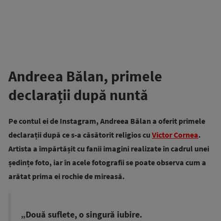
Andreea Bălan, primele
declarații după nuntă
Pe contul ei de Instagram, Andreea Bălan a oferit primele
declarații după ce s-a căsătorit religios cu
Victor Cornea
.
Artista a împărtășit cu fanii imagini realizate în cadrul unei
ședințe foto, iar în acele fotografii se poate observa cum a
arătat prima ei rochie de mireasă.
„Două suflete, o singură iubire.