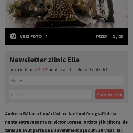
VEZI FOTO
POZA
1 / 20
Newsletter zilnic Elle
Intră în lumea
ELLE
pentru a afla cele mai noi știri.
Andreea Bălan a împărtășit cu fanii noi fotografii de la
nunta extravagantă cu Victor Cornea. Artista și jucătorul de
tenis au avut parte de un eveniment așa cum au visat, iar