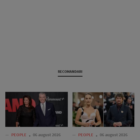
RECOMANDARI
—
PEOPLE
06 august 2026
—
PEOPLE
06 august 2026