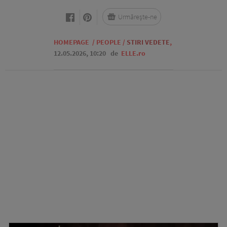
Urmărește-ne
HOMEPAGE
/
PEOPLE
/
STIRI VEDETE
,
12.05.2026, 10:20
de
ELLE.ro