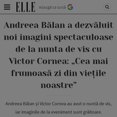
Adaugă ca sursă
Andreea Bălan a dezvăluit
noi imagini spectaculoase
de la nunta de vis cu
Victor Cornea: „Cea mai
frumoasă zi din viețile
noastre”
Andreea Bălan și Victor Cornea au avut o nuntă de vis,
iar imaginile de la eveniment sunt grăitoare.