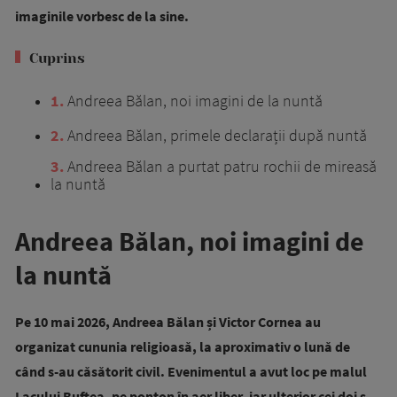
imaginile vorbesc de la sine.
Cuprins
1
Andreea Bălan, noi imagini de la nuntă
2
Andreea Bălan, primele declarații după nuntă
3
Andreea Bălan a purtat patru rochii de mireasă
la nuntă
Andreea Bălan, noi imagini de
la nuntă
Pe 10 mai 2026, Andreea Bălan și Victor Cornea au
organizat cununia religioasă, la aproximativ o lună de
când s-au căsătorit civil. Evenimentul a avut loc pe malul
Lacului Buftea, pe ponton în aer liber, iar ulterior cei doi s-