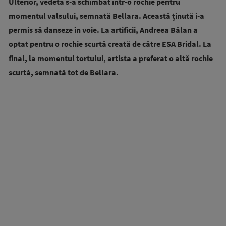
Ulterior, vedeta s-a schimbat într-o rochie pentru
momentul valsului, semnată Bellara. Această ținută i-a
permis să danseze în voie. La artificii, Andreea Bălan a
optat pentru o rochie scurtă creată de către ESA Bridal. La
final, la momentul tortului, artista a preferat o altă rochie
scurtă, semnată tot de Bellara.