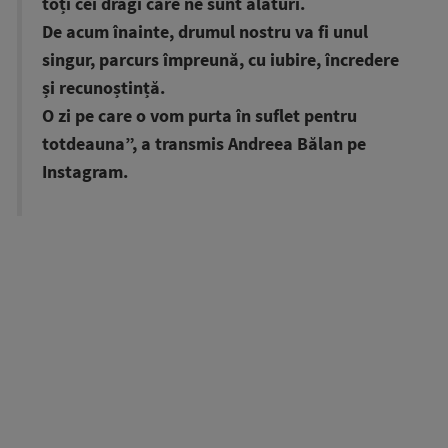
toți cei dragi care ne sunt alături.
De acum înainte, drumul nostru va fi unul
singur, parcurs împreună, cu iubire, încredere
și recunoștință.
O zi pe care o vom purta în suflet pentru
totdeauna”, a transmis Andreea Bălan pe
Instagram.