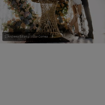
1. Andreea Bălan și Victor Cornea