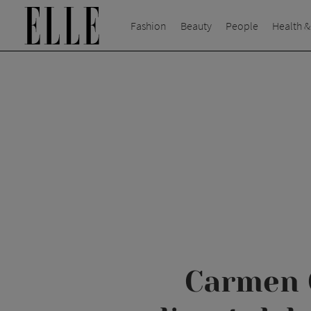
Fashion
Beauty
People
Health &
Carmen G