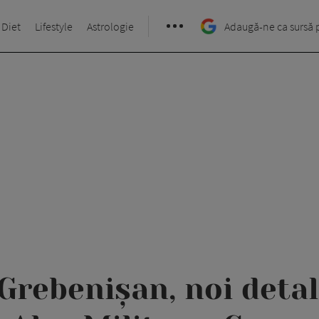
 Diet
Lifestyle
Astrologie
Adaugă-ne ca sursă 
rebenișan, noi detal