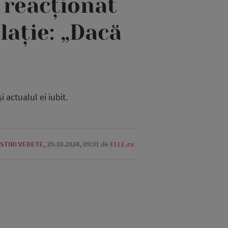
 reacționat
lație: „Dacă
 actualul ei iubit.
STIRI VEDETE
,
29.10.2024, 09:31
de
ELLE.ro