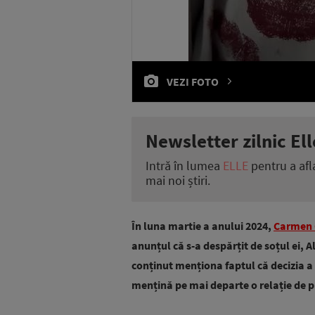
VEZI FOTO
Newsletter zilnic Ell
Intră în lumea
ELLE
pentru a afl
mai noi știri.
În luna martie a anului 2024,
Carmen 
anunțul că s-a despărțit de soțul ei, 
conținut menționa faptul că decizia a 
mențină pe mai departe o relație de p