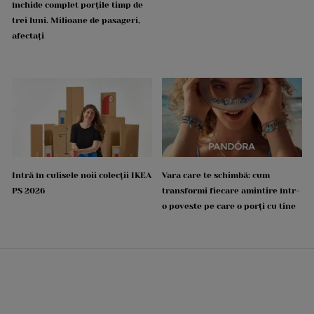
închide complet porțile timp de
trei luni. Milioane de pasageri,
afectați
Intră în culisele noii colecții IKEA
Vara care te schimbă: cum
PS 2026
transformi fiecare amintire într-
o poveste pe care o porți cu tine