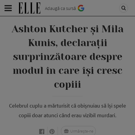
Adaugă ca sursă
Ashton Kutcher și Mila
Kunis, declarații
surprinzătoare despre
modul în care își cresc
copiii
Celebrul cuplu a mărturisit că obișnuiau să își spele
copiii doar atunci când erau vizibil murdari.
Urmărește-ne