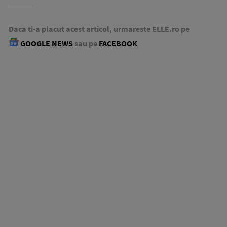
Daca ti-a placut acest articol, urmareste ELLE.ro pe
GOOGLE NEWS
sau pe
FACEBOOK