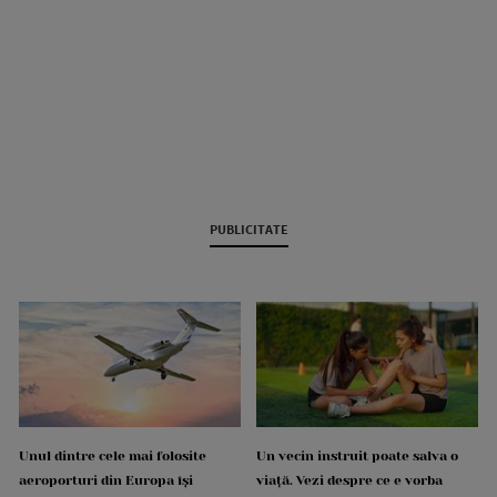
PUBLICITATE
Unul dintre cele mai folosite
Un vecin instruit poate salva o
aeroporturi din Europa își
viață. Vezi despre ce e vorba