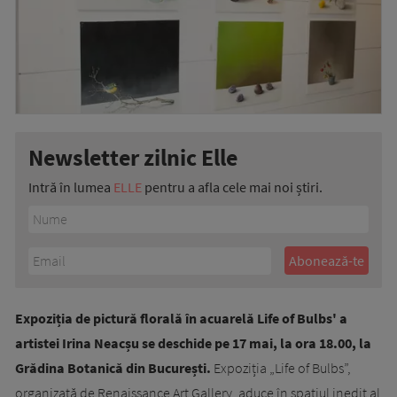
Newsletter zilnic Elle
Intră în lumea
ELLE
pentru a afla cele mai noi știri.
Expoziția de pictură florală în acuarelă Life of Bulbs' a
artistei Irina Neacșu se deschide pe 17 mai, la ora 18.00, la
Grădina Botanică din București.
Expoziția „Life of Bulbs”,
organizată de Renaissance Art Gallery, aduce în spațiul inedit al