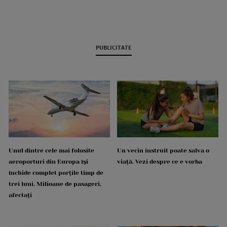
PUBLICITATE
Unul dintre cele mai folosite
Un vecin instruit poate salva o
aeroporturi din Europa își
viață. Vezi despre ce e vorba
închide complet porțile timp de
trei luni. Milioane de pasageri,
afectați