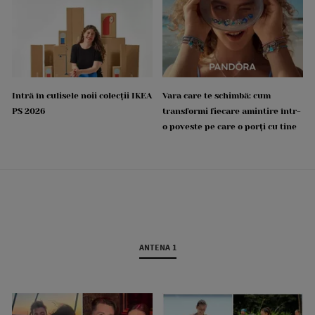
Intră în culisele noii colecții IKEA
Vara care te schimbă: cum
PS 2026
transformi fiecare amintire într-
o poveste pe care o porți cu tine
ANTENA 1