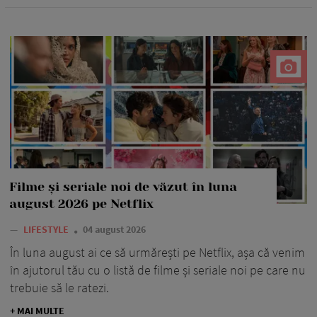
Filme și seriale noi de văzut în luna
august 2026 pe Netflix
—
LIFESTYLE
04 august 2026
În luna august ai ce să urmărești pe Netflix, așa că venim
în ajutorul tău cu o listă de filme și seriale noi pe care nu
trebuie să le ratezi.
+ MAI MULTE