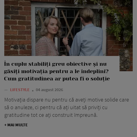
În cuplu stabiliți greu obiective și nu
găsiți motivația pentru a le îndeplini?
Cum gratitudinea ar putea fi o soluție
—
LIFESTYLE
04 august 2026
Motivația dispare nu pentru că aveți motive solide care
să o anuleze, ci pentru că ați uitat să priviți cu
gratitudine tot ce ați construit împreună.
+ MAI MULTE