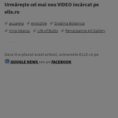
Urmăreşte cel mai nou VIDEO incărcat pe
elle.ro
acuarela
expozitie
Gradina Botanica
Irina Neacsu
Life of Bulbs
Renaissance Art Gallery
Daca ti-a placut acest articol, urmareste ELLE.ro pe
GOOGLE NEWS
sau pe
FACEBOOK