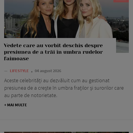
Vedete care au vorbit deschis despre
presiunea de a trăi în umbra rudelor
faimoase
—
LIFESTYLE
04 august 2026
Aceste celebrități au dezvăluit cum au gestionat
presiunea de a crește în umbra fraților și surorilor care
au parte de notorietate.
+ MAI MULTE