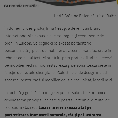
Hartă Grădina Botanică Life of Bulbs
În domeniul designului, Irina Neacșu a devenit un brand
internațional și a expus la diverse târguri și evenimente de
profil în Europa. Colecțiile ei se axează pe tapițerie
personalizată și piese de mobilier de accent, manufacturate în
tehnica colajului textil și printului pe suport textil. Irina lucrează
pe mobilier vechi și nou, restaurează și personalizează piese în
funcție de nevoile clienților ei. Colecțiile ei de design includ
accesorii pentru casă și mobilier, de la piese unicat, la serii mici.
În pictură și grafică, fascinația ei pentru subiectele botanice
devine tema principal, pe care o poartă, în tehnici diferite, de
la clasic la abstract.
Lucrările ei se axează atât pe
portretizarea frumuseții naturale, cât și pe ilustrarea