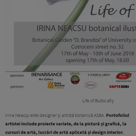
Life of Bulbs afiș
Irina Neacșu este designer și artistă botanică ASBA.
Portofoliul
artistei include proiecte variate, de la pictură și grafică, la
cursuri de artă, lucrări de artă aplicată și design interior.