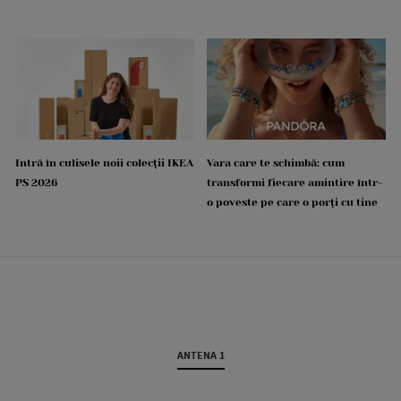
Intră în culisele noii colecții IKEA
Vara care te schimbă: cum
PS 2026
transformi fiecare amintire într-
o poveste pe care o porți cu tine
ANTENA 1