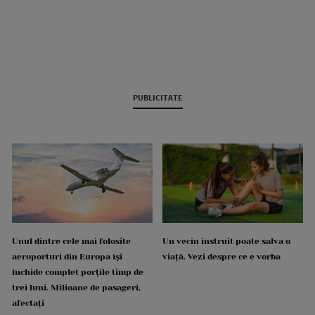
PUBLICITATE
Unul dintre cele mai folosite
Un vecin instruit poate salva o
aeroporturi din Europa își
viață. Vezi despre ce e vorba
închide complet porțile timp de
trei luni. Milioane de pasageri,
afectați