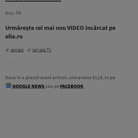
foto: PR
Urmăreşte cel mai nou VIDEO incărcat pe
elle.ro
seriale
seriale TV
Daca ti-a placut acest articol, urmareste ELLE.ro pe
GOOGLE NEWS
sau pe
FACEBOOK