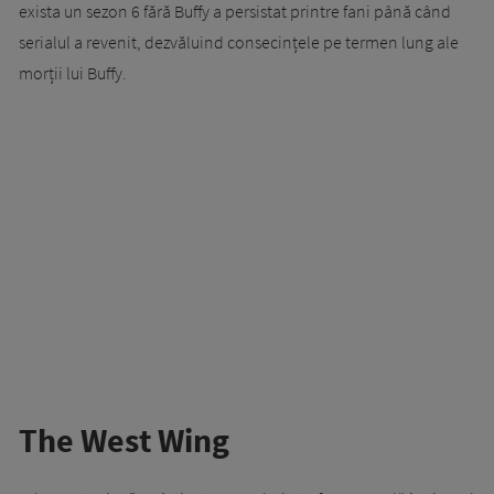
exista un sezon 6 fără Buffy a persistat printre fani până când
serialul a revenit, dezvăluind consecințele pe termen lung ale
morții lui Buffy.
The West Wing