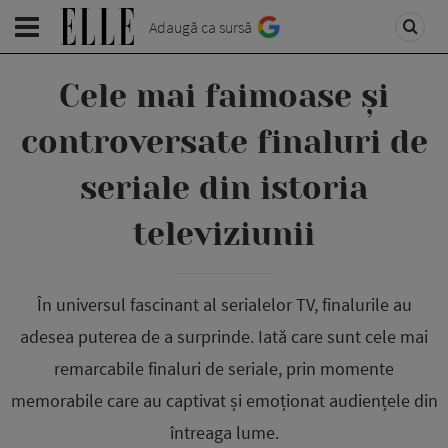
Adaugă ca sursă
Cele mai faimoase și
controversate finaluri de
seriale din istoria
televiziunii
În universul fascinant al serialelor TV, finalurile au
adesea puterea de a surprinde. Iată care sunt cele mai
remarcabile finaluri de seriale, prin momente
memorabile care au captivat și emoționat audiențele din
întreaga lume.