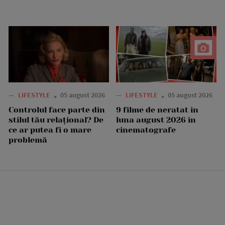
—
LIFESTYLE
05 august 2026
—
LIFESTYLE
05 august 2026
Controlul face parte din
9 filme de neratat în
stilul tău relațional? De
luna august 2026 în
ce ar putea fi o mare
cinematografe
problemă