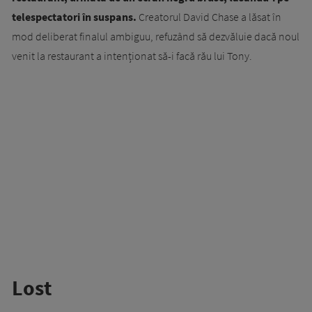
telespectatori în suspans.
Creatorul David Chase a lăsat în
mod deliberat finalul ambiguu, refuzând să dezvăluie dacă noul
venit la restaurant a intenționat să-i facă rău lui Tony.
Lost