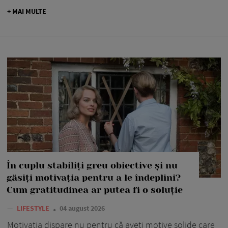
+ MAI MULTE
În cuplu stabiliți greu obiective și nu
găsiți motivația pentru a le îndeplini?
Cum gratitudinea ar putea fi o soluție
—
LIFESTYLE
04 august 2026
Motivația dispare nu pentru că aveți motive solide care