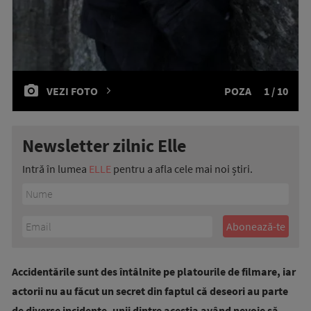
VEZI FOTO
POZA
1 / 10
Newsletter zilnic Elle
Intră în lumea
ELLE
pentru a afla cele mai noi știri.
Accidentările sunt des întâlnite pe platourile de filmare, iar
actorii nu au făcut un secret din faptul că deseori au parte
de diverse incidente, unii dintre aceștia având nevoie să