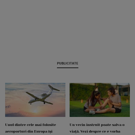
PUBLICITATE
Unul dintre cele mai folosite
Un vecin instruit poate salva o
aeroporturi din Europa își
viață. Vezi despre ce e vorba