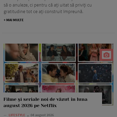
să o anuleze, ci pentru că ați uitat să priviți cu
gratitudine tot ce ați construit împreună.
+ MAI MULTE
Filme și seriale noi de văzut în luna
august 2026 pe Netflix
—
LIFESTYLE
04 august 2026