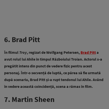
6. Brad Pitt
În filmul
Troy
, regizat de Wolfgang Petersen,
Brad Pitt
a
avut rolul lui Ahile în timpul Războiului Troian. Actorul s-a
pregătit intens din punct de vedere fizic pentru acest
personaj. Într-o secvență de luptă, ce părea să fie urmată
după scenariu, Brad Pitt și-a rupt tendonul lui Ahile. Având
în vedere această coincidență, scena a rămas în film.
7. Martin Sheen