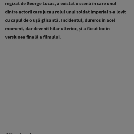
regizat de George Lucas, a existat o scenă în care unul
dintre actorii care jucau rolul unui soldat imperial s-a lovit
cu capul de o ușă glisantă. Incidentul, dureros în acel
moment, dar devenit hilar ulterior, și-a făcut loc în
versiunea finală a filmului.