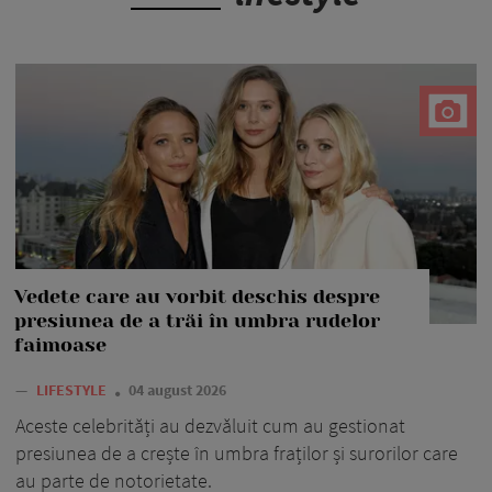
Vedete care au vorbit deschis despre
presiunea de a trăi în umbra rudelor
faimoase
—
LIFESTYLE
04 august 2026
Aceste celebrități au dezvăluit cum au gestionat
presiunea de a crește în umbra fraților și surorilor care
au parte de notorietate.