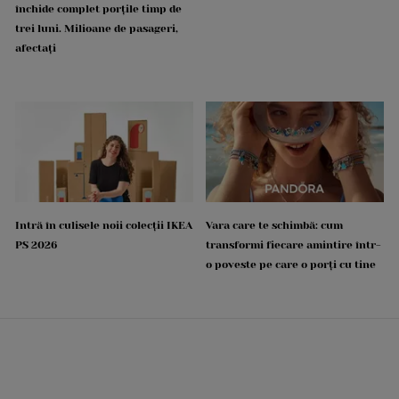
închide complet porțile timp de
trei luni. Milioane de pasageri,
afectați
Intră în culisele noii colecții IKEA
Vara care te schimbă: cum
PS 2026
transformi fiecare amintire într-
o poveste pe care o porți cu tine