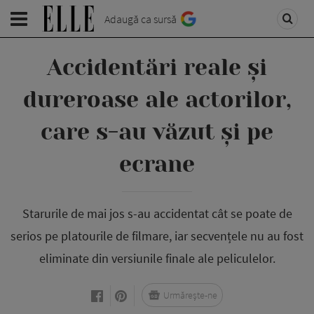
Adaugă ca sursă
Accidentări reale și
dureroase ale actorilor,
care s-au văzut și pe
ecrane
Starurile de mai jos s-au accidentat cât se poate de
serios pe platourile de filmare, iar secvențele nu au fost
eliminate din versiunile finale ale peliculelor.
Urmărește-ne