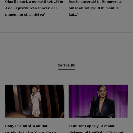
Olga Barcari, a povestit tot: „Și în
foarte ancorată în Dumnezeu.
Asia Express avea cancer, dar
Am lăsat tot greul în mâinile
nimeni nu știa, nici ea”
Lui...”
CATINE.RO
Dolly Parton și-a anulat
Jennifer Lopez și-a etalat
rezidența în Las Vegas. Cu ce
abdomenul tonifiat la 56 de ani.