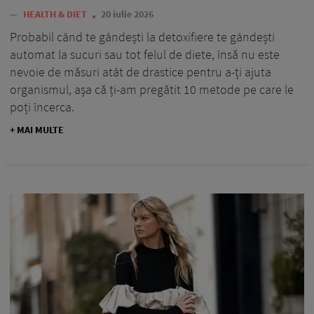
—
HEALTH & DIET
20 iulie 2026
Probabil când te gândești la detoxifiere te gândești
automat la sucuri sau tot felul de diete, însă nu este
nevoie de măsuri atât de drastice pentru a-ți ajuta
organismul, așa că ți-am pregătit 10 metode pe care le
poți încerca.
+ MAI MULTE