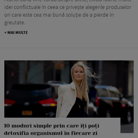
idei conflictuale în ceea ce privește alegerile produselor
ori care este cea mai bună soluție de a pierde în
greutate.
+ MAI MULTE
10 moduri simple prin care îți poți
detoxifia organismul în fiecare zi