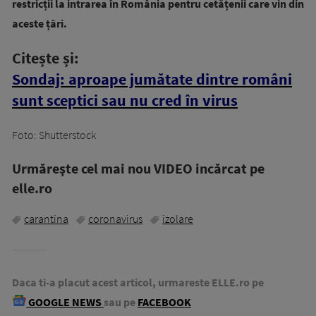
restricții la intrarea în România pentru cetățenii care vin din
aceste țări.
Citește și:
Sondaj: aproape jumătate dintre români
sunt sceptici sau nu cred în virus
Foto: Shutterstock
Urmăreşte cel mai nou VIDEO incărcat pe
elle.ro
carantina
coronavirus
izolare
Daca ti-a placut acest articol, urmareste ELLE.ro pe
GOOGLE NEWS
sau pe
FACEBOOK