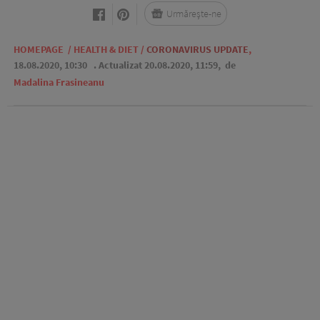
Urmărește-ne
HOMEPAGE
/
HEALTH & DIET
/
CORONAVIRUS UPDATE
,
18.08.2020, 10:30
. Actualizat 20.08.2020, 11:59,
de
Madalina Frasineanu