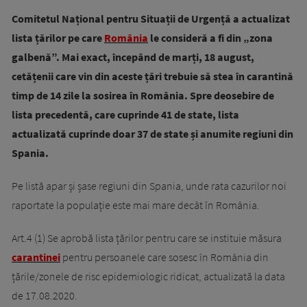
Comitetul Național pentru Situații de Urgență a actualizat
lista țărilor pe care
România
le consideră a fi din „zona
galbenă”. Mai exact, începând de marți, 18 august,
cetățenii care vin din aceste țări trebuie să stea în carantină
timp de 14 zile la sosirea în România. Spre deosebire de
lista precedentă, care cuprinde 41 de state, lista
actualizată cuprinde doar 37 de state și anumite regiuni din
Spania.
Pe listă apar și șase regiuni din Spania, unde rata cazurilor noi
raportate la populație este mai mare decât în România.
Art.4 (1) Se aprobă lista țărilor pentru care se instituie măsura
carantinei
pentru persoanele care sosesc în România din
țările/zonele de risc epidemiologic ridicat, actualizată la data
de 17.08.2020.