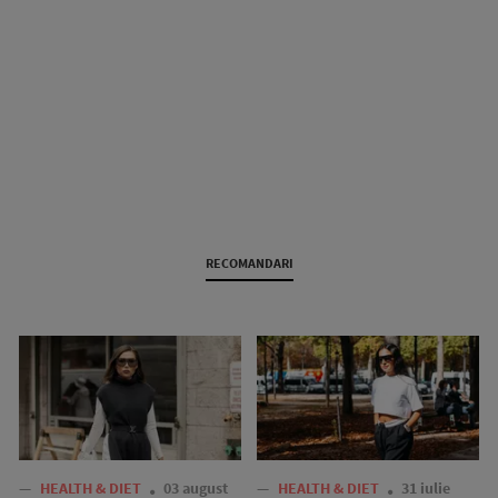
RECOMANDARI
—
HEALTH & DIET
03 august
—
HEALTH & DIET
31 iulie