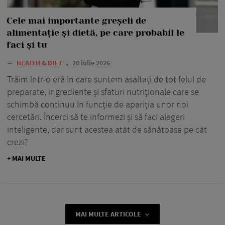
Cele mai importante greșeli de
alimentație și dietă, pe care probabil le
faci și tu
—
HEALTH & DIET
20 iulie 2026
Trăim într-o eră în care suntem asaltați de tot felul de
preparate, ingrediente și sfaturi nutriționale care se
schimbă continuu în funcție de apariția unor noi
cercetări. Încerci să te informezi și să faci alegeri
inteligente, dar sunt acestea atât de sănătoase pe cât
crezi?
+ MAI MULTE
MAI MULTE ARTICOLE