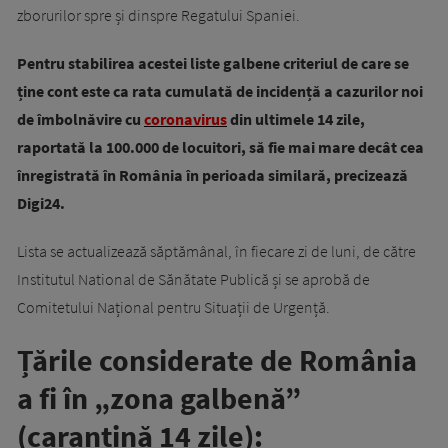
zborurilor spre și dinspre Regatului Spaniei.
Pentru stabilirea acestei liste galbene criteriul de care se
ține cont este ca rata cumulată de incidență a cazurilor noi
de îmbolnăvire cu
coronavirus
din ultimele 14 zile,
raportată la 100.000 de locuitori, să fie mai mare decât cea
înregistrată în România în perioada similară, precizează
Digi24.
Lista se actualizează săptămânal, în fiecare zi de luni, de către
Institutul National de Sănătate Publică și se aprobă de
Comitetului Național pentru Situații de Urgență.
Țările considerate de România
a fi în „zona galbenă”
(carantină 14 zile):