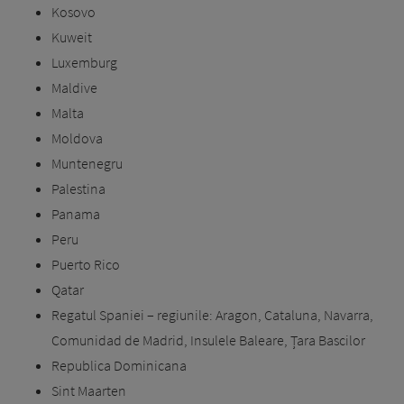
Kosovo
Kuweit
Luxemburg
Maldive
Malta
Moldova
Muntenegru
Palestina
Panama
Peru
Puerto Rico
Qatar
Regatul Spaniei – regiunile: Aragon, Cataluna, Navarra,
Comunidad de Madrid, Insulele Baleare, Țara Bascilor
Republica Dominicana
Sint Maarten