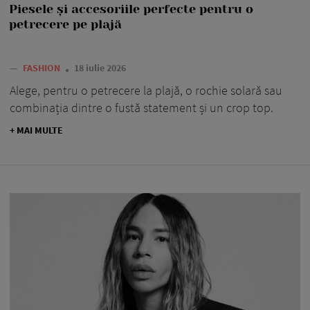
Piesele și accesoriile perfecte pentru o
petrecere pe plajă
—
FASHION
18 iulie 2026
Alege, pentru o petrecere la plajă, o rochie solară sau
combinația dintre o fustă statement și un crop top.
+ MAI MULTE