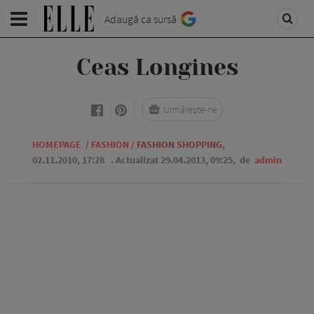
Adaugă ca sursă
Ceas Longines
Urmărește-ne
HOMEPAGE
/
FASHION
/
FASHION SHOPPING
,
02.11.2010, 17:28
. Actualizat 29.04.2013, 09:25,
de
admin