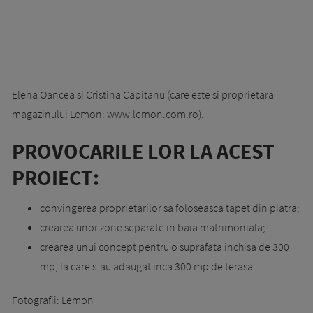
Elena Oancea si Cristina Capitanu (care este si proprietara
magazinului Lemon: www.lemon.com.ro).
PROVOCARILE LOR LA ACEST
PROIECT:
convingerea proprietarilor sa foloseasca tapet din piatra;
crearea unor zone separate in baia matrimoniala;
crearea unui concept pentru o suprafata inchisa de 300
mp, la care s-au adaugat inca 300 mp de terasa.
Fotografii: Lemon