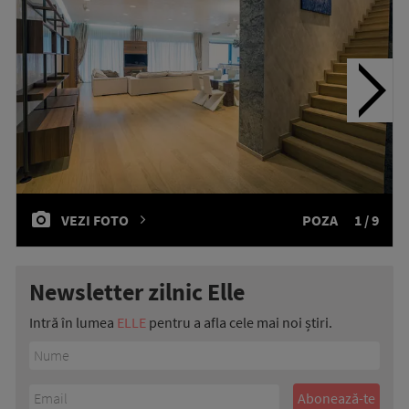
VEZI FOTO
POZA
1 / 9
Newsletter zilnic Elle
Intră în lumea
ELLE
pentru a afla cele mai noi știri.