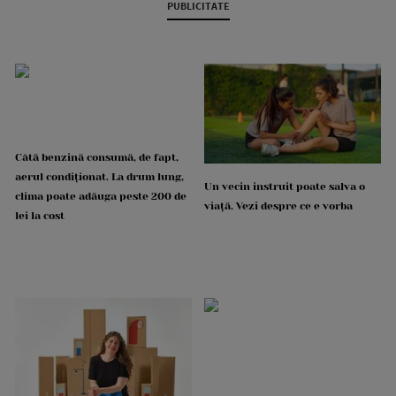
PUBLICITATE
Câtă benzină consumă, de fapt,
aerul condiționat. La drum lung,
Un vecin instruit poate salva o
clima poate adăuga peste 200 de
viață. Vezi despre ce e vorba
lei la cost