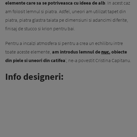
elemente care sa se potriveasca cu ideea de alb
. In acest caz
am folosit lemnul si piatra. Astfel, uneori am utilizat tapet din
piatra, piatra glastra taiata pe dimensiuni si adancimi diferite,
finisaj de stucco si krion pentru bai.
Pentru a incalzi atmosfera si pentru a crea un echilibru intre
toate aceste elemente,
am introdus lemnul de
nuc
, obiecte
din piele si uneori din catifea
', ne-a povestit Cristina Capitanu.
Info designeri: