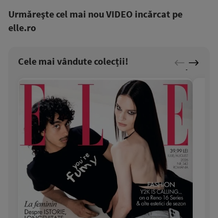
Urmăreşte cel mai nou VIDEO incărcat pe
elle.ro
Cele mai vândute colecții!