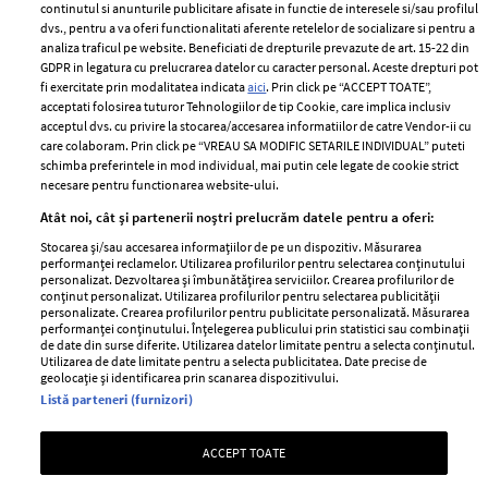
2024
continutul si anunturile publicitare afisate in functie de interesele si/sau profilul
Politica de
dvs., pentru a va oferi functionalitati aferente retelelor de socializare si pentru a
Despre ELLE
confidențialitate
analiza traficul pe website. Beneficiati de drepturile prevazute de art. 15-22 din
Romania
GDPR in legatura cu prelucrarea datelor cu caracter personal. Aceste drepturi pot
Politica de cookies
fi exercitate prin modalitatea indicata
aici
. Prin click pe “ACCEPT TOATE”,
Contact
Publicitate
acceptati folosirea tuturor Tehnologiilor de tip Cookie, care implica inclusiv
acceptul dvs. cu privire la stocarea/accesarea informatiilor de catre Vendor-ii cu
Abonamente
care colaboram. Prin click pe “VREAU SA MODIFIC SETARILE INDIVIDUAL” puteti
schimba preferintele in mod individual, mai putin cele legate de cookie strict
necesare pentru functionarea website-ului.
Stiri
Libertatea pentru
Atât noi, cât și partenerii noștri prelucrăm datele pentru a oferi:
femei
GSP
Stocarea și/sau accesarea informațiilor de pe un dispozitiv. Măsurarea
Viva
performanței reclamelor. Utilizarea profilurilor pentru selectarea conținutului
Unica
personalizat. Dezvoltarea și îmbunătățirea serviciilor. Crearea profilurilor de
Avantaje
conținut personalizat. Utilizarea profilurilor pentru selectarea publicității
Baby
personalizate. Crearea profilurilor pentru publicitate personalizată. Măsurarea
Retete practice
performanței conținutului. Înțelegerea publicului prin statistici sau combinații
Retete
de date din surse diferite. Utilizarea datelor limitate pentru a selecta conținutul.
Utilizarea de date limitate pentru a selecta publicitatea. Date precise de
geolocație și identificarea prin scanarea dispozitivului.
Pariază responsabil! Decizia ONJN nr. 821/25.09.2025.
Listă parteneri (furnizori)
Jocurile de noroc sunt interzise minorilor.
ACCEPT TOATE