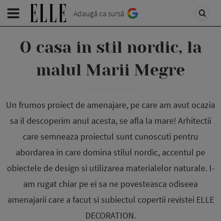
Adaugă ca sursă
O casa in stil nordic, la
malul Marii Megre
Un frumos proiect de amenajare, pe care am avut ocazia
sa il descoperim anul acesta, se afla la mare! Arhitectii
care semneaza proiectul sunt cunoscuti pentru
abordarea in care domina stilul nordic, accentul pe
obiectele de design si utilizarea materialelor naturale. I-
am rugat chiar pe ei sa ne povesteasca odiseea
amenajarii care a facut si subiectul copertii revistei ELLE
DECORATION.