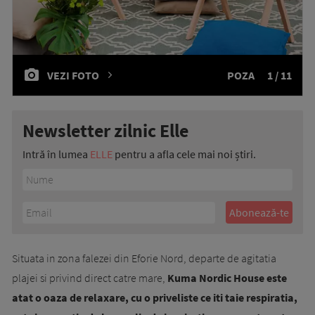
VEZI FOTO
POZA
1 / 11
Newsletter zilnic Elle
Intră în lumea
ELLE
pentru a afla cele mai noi știri.
Situata in zona falezei din Eforie Nord, departe de agitatia
plajei si privind direct catre mare,
Kuma Nordic House este
atat o oaza de relaxare, cu o priveliste ce iti taie respiratia,