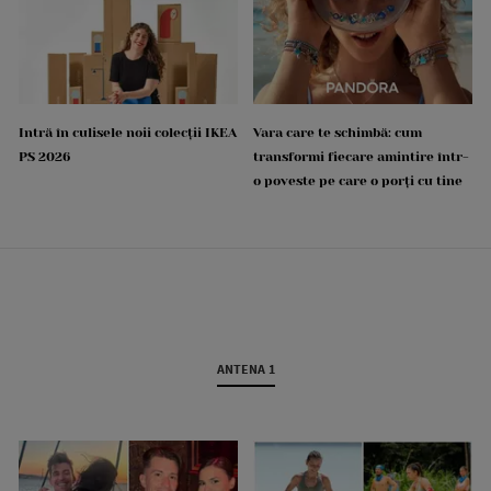
Intră în culisele noii colecții IKEA
Vara care te schimbă: cum
PS 2026
transformi fiecare amintire într-
o poveste pe care o porți cu tine
ANTENA 1