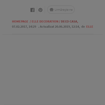
Urmărește-ne
HOMEPAGE
/
ELLE DECORATION
/
DECO CASA
,
07.02.2017, 14:29
. Actualizat 20.06.2019, 12:14,
de
ELLE