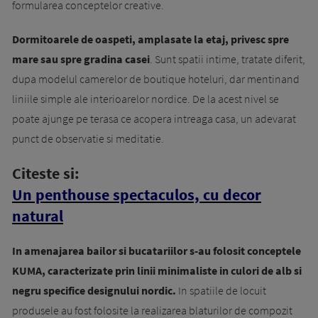
formularea conceptelor creative.
Dormitoarele de oaspeti, amplasate la etaj, privesc spre
mare sau spre gradina casei
. Sunt spatii intime, tratate diferit,
dupa modelul camerelor de boutique hoteluri, dar mentinand
liniile simple ale interioarelor nordice. De la acest nivel se
poate ajunge pe terasa ce acopera intreaga casa, un adevarat
punct de observatie si meditatie.
Citeste si:
Un penthouse spectaculos, cu decor
natural
In amenajarea bailor si bucatariilor s-au folosit conceptele
KUMA, caracterizate prin linii minimaliste in culori de alb si
negru specifice designului nordic.
In spatiile de locuit
produsele au fost folosite la realizarea blaturilor de compozit