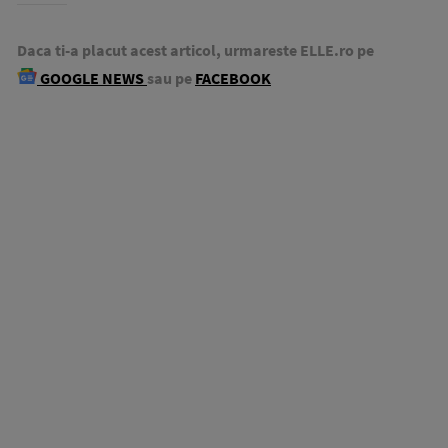
Daca ti-a placut acest articol, urmareste ELLE.ro pe
GOOGLE NEWS
sau pe
FACEBOOK