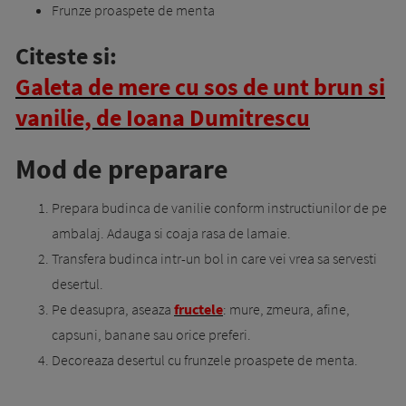
Frunze proaspete de menta
Citeste si:
Galeta de mere cu sos de unt brun si
vanilie, de Ioana Dumitrescu
Mod de preparare
Prepara budinca de vanilie conform instructiunilor de pe
ambalaj. Adauga si coaja rasa de lamaie.
Transfera budinca intr-un bol in care vei vrea sa servesti
desertul.
Pe deasupra, aseaza
fructele
: mure, zmeura, afine,
capsuni, banane sau orice preferi.
Decoreaza desertul cu frunzele proaspete de menta.