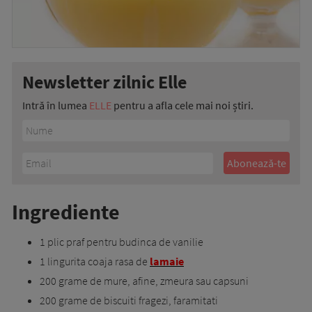
Newsletter zilnic Elle
Intră în lumea
ELLE
pentru a afla cele mai noi știri.
Ingrediente
1 plic praf pentru budinca de vanilie
1 lingurita coaja rasa de
lamaie
200 grame de mure, afine, zmeura sau capsuni
200 grame de biscuiti fragezi, faramitati