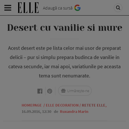
Adaugă ca sursă
Desert cu vanilie si mure
Acest desert este pe lista celor mai usor de preparat
delicii – pur si simplu prepara budinca de vanilie in
cateva secunde, iar mai apoi, variatiunile pe aceasta
tema sunt nenumarate.
Urmărește-ne
HOMEPAGE
/
ELLE DECORATION
/
RETETE ELLE
,
16.09.2016, 12:30
de
Ruxandra Marin