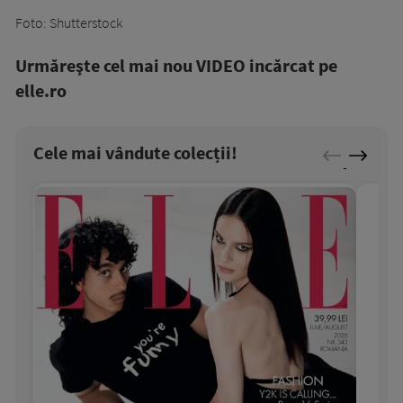
Foto: Shutterstock
Urmăreşte cel mai nou VIDEO incărcat pe
elle.ro
Cele mai vândute colecții!