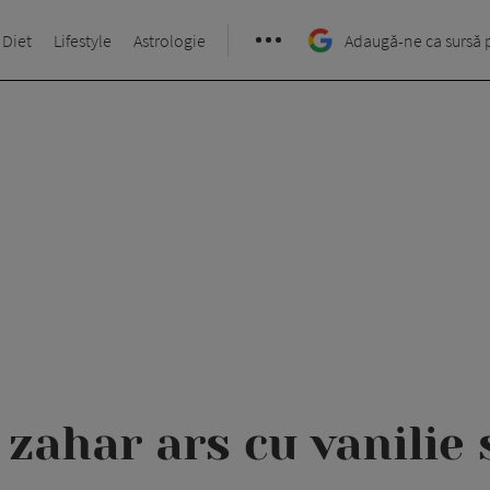
 Diet
Lifestyle
Astrologie
Adaugă-ne ca sursă 
zahar ars cu vanilie 