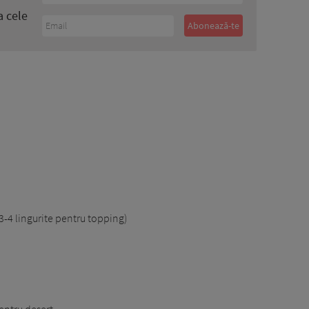
a cele
 3-4 lingurite pentru topping)