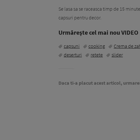
Se lasa sa se raceasca timp de 15 minute
capsuri pentru decor.
Urmăreşte cel mai nou VIDEO i
capsuni
cooking
Crema de zah
deserturi
retete
slider
Daca ti-a placut acest articol, urmare