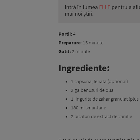
Intră în lumea
ELLE
pentru a afl
mai noi știri.
Portii:
4
Preparare
: 15 minute
Gatit:
2 minute
Ingrediente:
1 capsuna, feliata (optional)
2 galbenusuri de oua
1 lingurita de zahar granulat (plus
180 ml smantana
2 picaturi de extract de vanilie