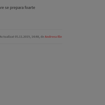
are se prepara foarte
 Actualizat 05.11.2019, 14:48,
de
Andreea Ilie