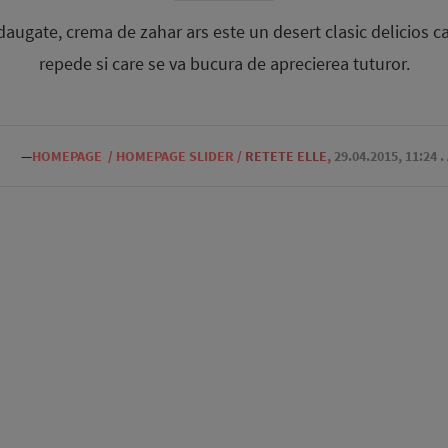
daugate, crema de zahar ars este un desert clasic delicios c
repede si care se va bucura de aprecierea tuturor.
—
HOMEPAGE
/
HOMEPAGE SLIDER
/
RETETE ELLE
,
29.04.2015, 11:24
.