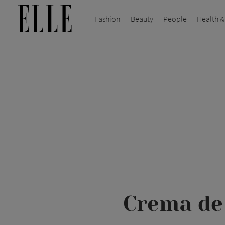
Fashion
Beauty
People
Health &
Crema de 