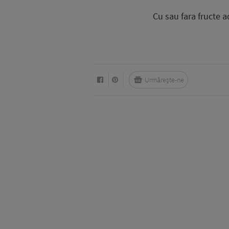
Cu sau fara fructe a
Urmărește-ne