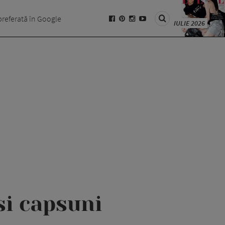
preferată în Google
IULIE 2026
si capsuni