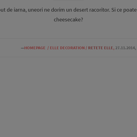
t de iarna, uneori ne dorim un desert racoritor. Si ce poate
cheesecake?
—
HOMEPAGE
/
ELLE DECORATION
/
RETETE ELLE
,
27.11.2014,