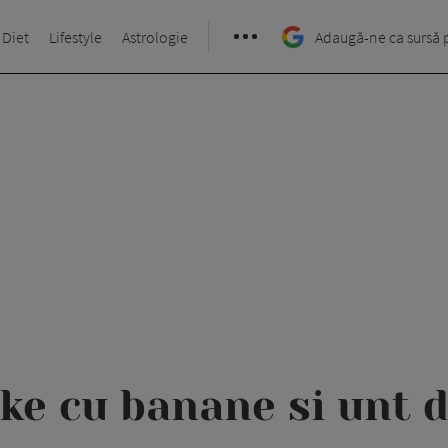
 Diet
Lifestyle
Astrologie
Adaugă-ne ca sursă 
ke cu banane si unt d