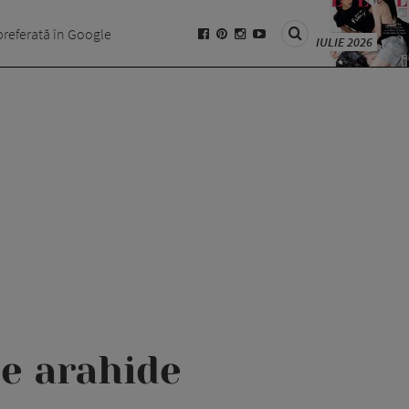
preferată în Google
IULIE 2026
e arahide