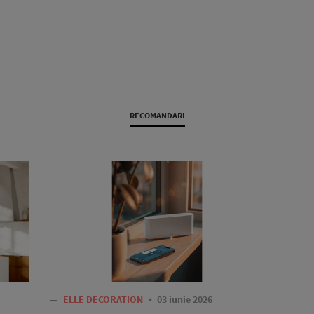
RECOMANDARI
—
ELLE DECORATION
03 iunie 2026