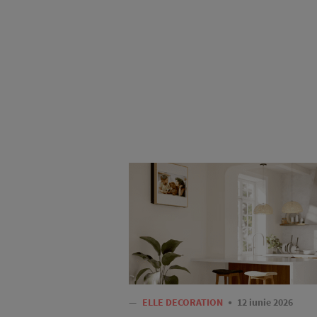
—
ELLE DECORATION
12 iunie 2026