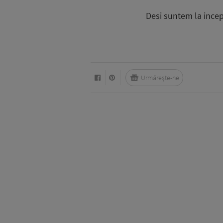
Desi suntem la incepu
Urmărește-ne