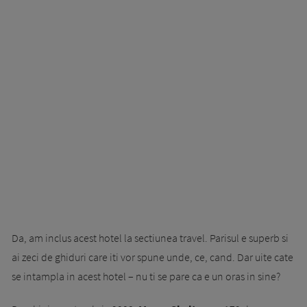
Da, am inclus acest hotel la sectiunea travel. Parisul e superb si
ai zeci de ghiduri care iti vor spune unde, ce, cand. Dar uite cate
se intampla in acest hotel – nu ti se pare ca e un oras in sine?