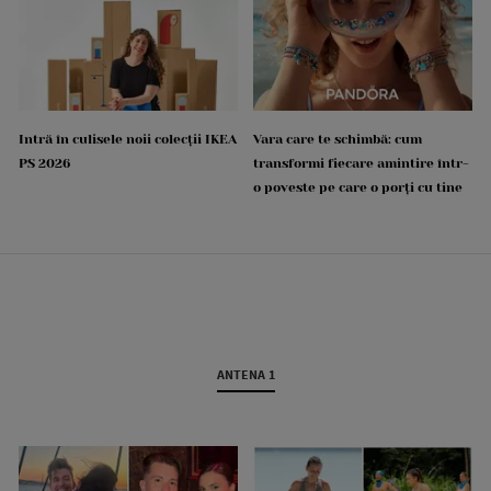
Intră în culisele noii colecții IKEA
Vara care te schimbă: cum
PS 2026
transformi fiecare amintire într-
o poveste pe care o porți cu tine
ANTENA 1