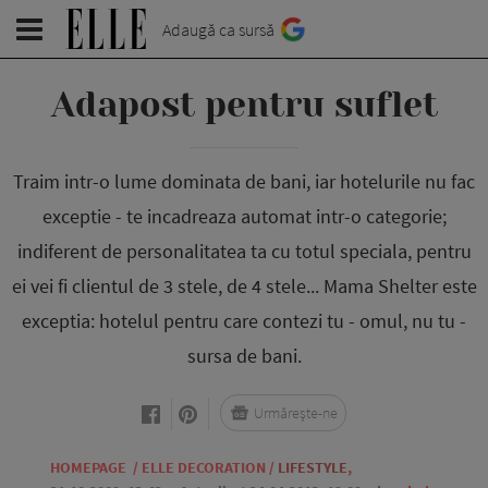
Adaugă ca sursă
Adapost pentru suflet
Traim intr-o lume dominata de bani, iar hote­lurile nu fac
exceptie - te incadreaza automat intr-o categorie;
indiferent de personalitatea ta cu totul speciala, pentru
ei vei fi clientul de 3 stele, de 4 stele... Mama Shelter este
exceptia: hotelul pentru care contezi tu - omul, nu tu -
sursa de bani.
Urmărește-ne
HOMEPAGE
/
ELLE DECORATION
/
LIFESTYLE
,