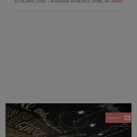
21.10.2009, 12:42
. Actualizat 24.04.2013, 19:08,
de
admin