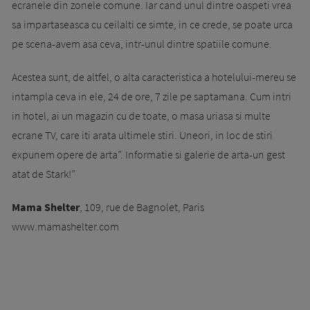
ecranele din zonele comune. Iar cand unul dintre oaspeti vrea
sa impartaseasca cu ceilalti ce simte, in ce crede, se poate urca
pe scena-avem asa ceva, intr-unul dintre spatiile comune.
Acestea sunt, de altfel, o alta caracteristica a hotelului-mereu se
intampla ceva in ele, 24 de ore, 7 zile pe saptamana. Cum intri
in hotel, ai un magazin cu de toate, o masa uriasa si multe
ecrane TV, care iti arata ultimele stiri. Uneori, in loc de stiri
expunem opere de arta”. Informatie si galerie de arta-un gest
atat de Stark!”
Mama Shelter
, 109, rue de Bagnolet, Paris
www.mamashelter.com