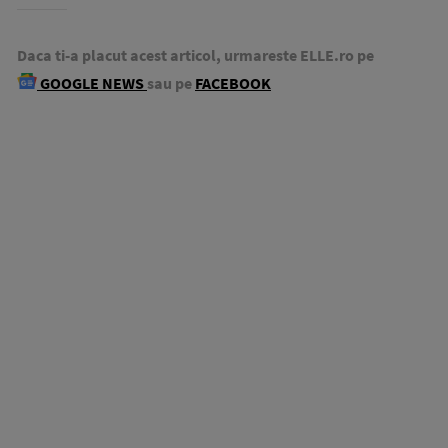
Daca ti-a placut acest articol, urmareste ELLE.ro pe
GOOGLE NEWS
sau pe
FACEBOOK