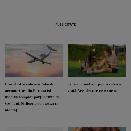
PUBLICITATE
Unul dintre cele mai folosite
Un vecin instruit poate salva o
aeroporturi din Europa își
viață. Vezi despre ce e vorba
închide complet porțile timp de
trei luni. Milioane de pasageri,
afectați