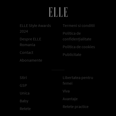
ELLE Style Awards
Termeni si conditii
2024
Politica de
Despre ELLE
confidențialitate
Romania
Politica de cookies
Contact
Publicitate
Abonamente
Stiri
Libertatea pentru
femei
GSP
Viva
Unica
Avantaje
Baby
Retete practice
Retete