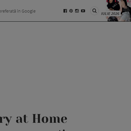
preferată în Google
IULIE 2026
ury at Home