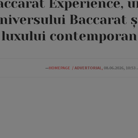
accarat Experience, u
niversului Baccarat şi
luxului contemporan
—
HOMEPAGE
/
ADVERTORIAL
,
08.06.2026, 10:53