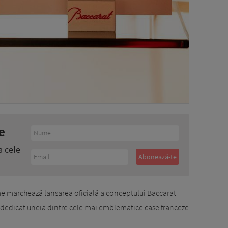
e
a cele
e marchează lansarea oficială a conceptului Baccarat
 dedicat uneia dintre cele mai emblematice case franceze