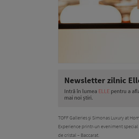
Newsletter zilnic Ell
Intră în lumea
ELLE
pentru a afl
mai noi știri.
TOFF Galleries şi Simonas Luxury at Hom
Experience printr-un eveniment special
de cristal – Baccarat.