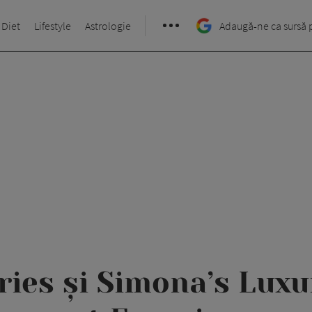
 Diet
Lifestyle
Astrologie
Adaugă-ne ca sursă 
ries şi Simona’s Lux