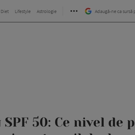
 Diet
Lifestyle
Astrologie
Adaugă-ne ca sursă 
 SPF 50: Ce nivel de p