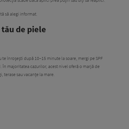
ută să alegi informat.
 tău de piele
sau te înroșești după 10–15 minute la soare, mergi pe SPF
d. În majoritatea cazurilor, acest nivel oferă o marjă de
i, terase sau vacanțe la mare.