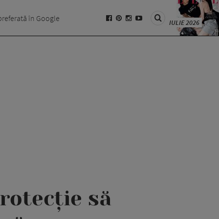
preferată în Google
IULIE 2026
rotecție să