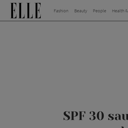
Fashion
Beauty
People
Health &
SPF 30 sau