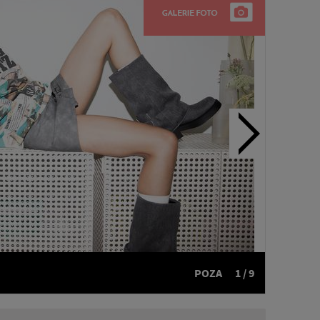
POZA
1 / 9