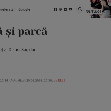
preferată în Google
IULIE 2026
ă și parcă
eț al Dianei Sar, dar
 15:14
. Actualizat 29.06.2026, 15:36,
de
ELLE