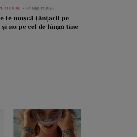
VERTORIAL
04 august 2026
ce te mușcă țânțarii pe
 și nu pe cel de lângă tine