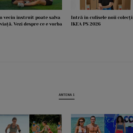
n vecin instruit poate salva
Intră în culisele noii colecți
 viață. Vezi despre ce e vorba
IKEA PS 2026
ANTENA 1