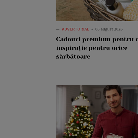
—
ADVERTORIAL
06 august 2026
Cadouri premium pentru e
inspirație pentru orice
sărbătoare