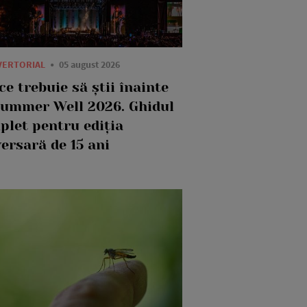
VERTORIAL
05 august 2026
ce trebuie să știi înainte
Summer Well 2026. Ghidul
plet pentru ediția
ersară de 15 ani