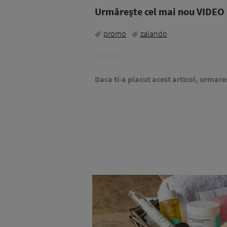
Urmăreşte cel mai nou VIDEO i
promo
zalando
Daca ti-a placut acest articol, urmare