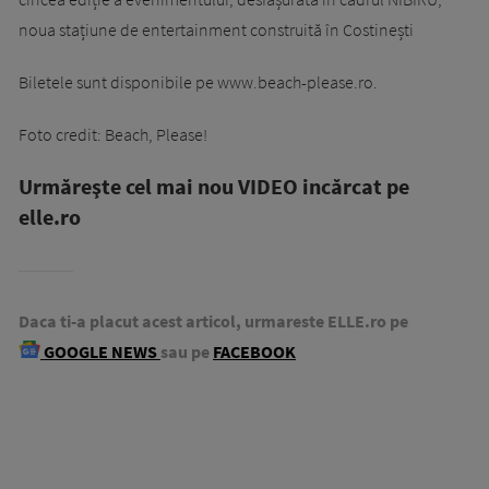
noua stațiune de entertainment construită în Costinești
Biletele sunt disponibile pe www.beach-please.ro.
Foto credit: Beach, Please!
Urmăreşte cel mai nou VIDEO incărcat pe
elle.ro
Daca ti-a placut acest articol, urmareste ELLE.ro pe
GOOGLE NEWS
sau pe
FACEBOOK