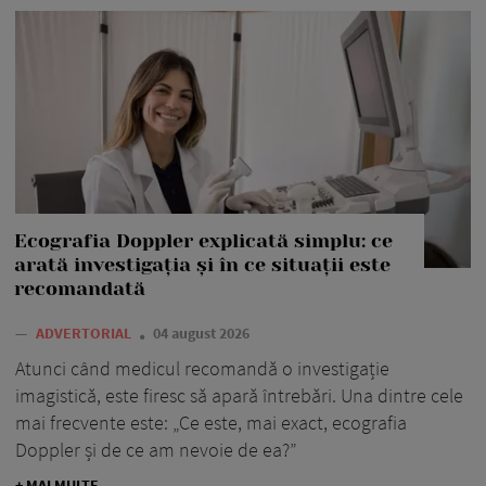
Ecografia Doppler explicată simplu: ce
arată investigația și în ce situații este
recomandată
—
ADVERTORIAL
04 august 2026
Atunci când medicul recomandă o investigație
imagistică, este firesc să apară întrebări. Una dintre cele
mai frecvente este: „Ce este, mai exact, ecografia
Doppler și de ce am nevoie de ea?”
+ MAI MULTE