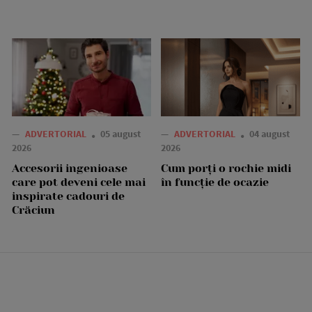
—
ADVERTORIAL
05 august
—
ADVERTORIAL
04 august
2026
2026
Accesorii ingenioase
Cum porți o rochie midi
care pot deveni cele mai
în funcție de ocazie
inspirate cadouri de
Crăciun