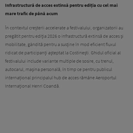
Infrastructură de acces extinsă pentru ediția cu cel mai
mare trafic de până acum
În contextul creșterii accelerate a festivalului, organizatorii au
pregătit pentru ediția 2026 o infrastructură extinsă de acces și
mobilitate, gândită pentru a susține în mod eficient fluxul
ridicat de participanți așteptat la Costinești. Ghidul oficial al
festivalului include variante multiple de sosire, cu trenul,
autocarul, mașina personală, în timp ce pentru publicul
internațional principalul hub de acces rămâne Aeroportul
Internațional Henri Coandă.