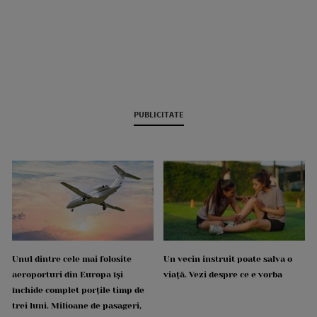
PUBLICITATE
Unul dintre cele mai folosite
Un vecin instruit poate salva o
aeroporturi din Europa își
viață. Vezi despre ce e vorba
închide complet porțile timp de
trei luni. Milioane de pasageri,