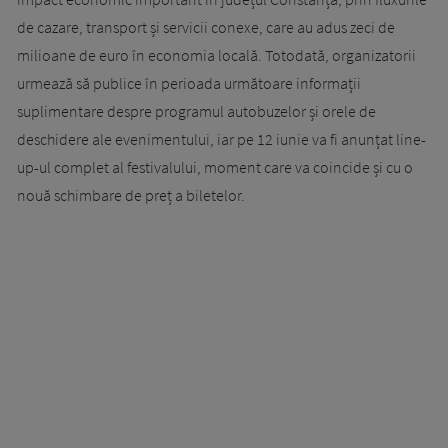
de cazare, transport și servicii conexe, care au adus zeci de
milioane de euro în economia locală. Totodată, organizatorii
urmează să publice în perioada următoare informații
suplimentare despre programul autobuzelor și orele de
deschidere ale evenimentului, iar pe 12 iunie va fi anunțat line-
up-ul complet al festivalului, moment care va coincide și cu o
nouă schimbare de preț a biletelor.