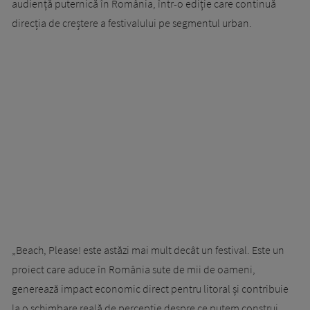
audiență puternică în România, într-o ediție care continuă
direcția de creștere a festivalului pe segmentul urban.
„Beach, Please! este astăzi mai mult decât un festival. Este un
proiect care aduce în România sute de mii de oameni,
generează impact economic direct pentru litoral și contribuie
la o schimbare reală de percepție despre ce putem construi