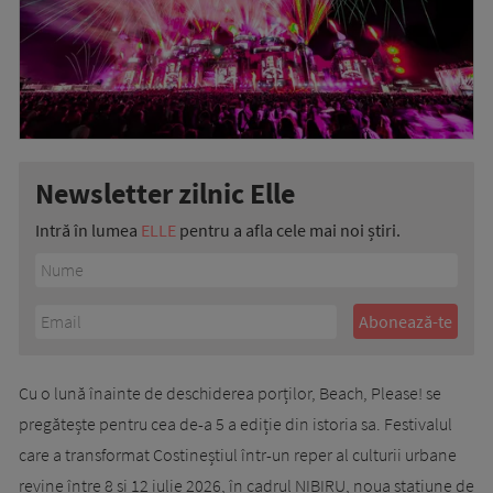
Newsletter zilnic Elle
Intră în lumea
ELLE
pentru a afla cele mai noi știri.
Cu o lună înainte de deschiderea porților, Beach, Please! se
pregătește pentru cea de-a 5 a ediție din istoria sa. Festivalul
care a transformat Costineștiul într-un reper al culturii urbane
revine între 8 și 12 iulie 2026, în cadrul NIBIRU, noua stațiune de