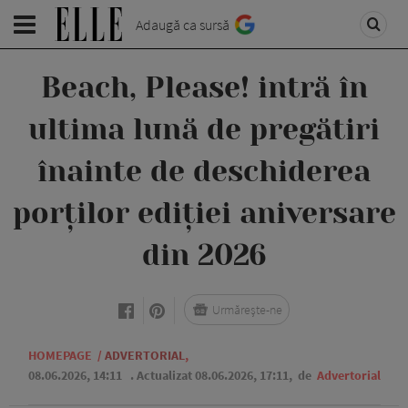
Adaugă ca sursă
Beach, Please! intră în
ultima lună de pregătiri
înainte de deschiderea
porților ediției aniversare
din 2026
Urmărește-ne
HOMEPAGE
/
ADVERTORIAL
,
08.06.2026, 14:11
. Actualizat 08.06.2026, 17:11,
de
Advertorial