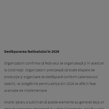
Desfășurarea festivalului în 2026
Organizatorii confirma că festivalul se organizează și în acest an
la Costinești. Organizatorii precizează că toate etapele de
producție și organizare se desfășoară conform calendarului
stabilit, iar pregătirile pentru ediția din 2026 se află în faze
avansate de implementare.
Andrei Șelaru a subliniat că aceste elemente au generat deja un
impact economic important în județul Constanța, prin fluxurile