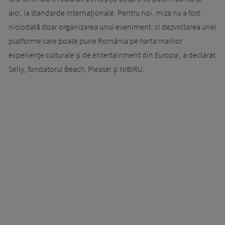
aici, la standarde internaționale. Pentru noi, miza nu a fost
niciodată doar organizarea unui eveniment, ci dezvoltarea unei
platforme care poate pune România pe harta marilor
experiențe culturale și de entertainment din Europa', a declarat
Selly, fondatorul Beach, Please! și NIBIRU.