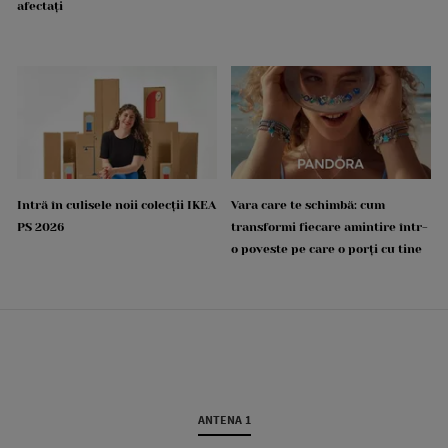
afectați
Intră în culisele noii colecții IKEA
Vara care te schimbă: cum
PS 2026
transformi fiecare amintire într-
o poveste pe care o porți cu tine
ANTENA 1