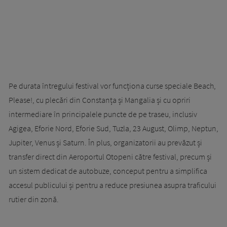
Pe durata întregului festival vor funcționa curse speciale Beach,
Please!, cu plecări din Constanța și Mangalia și cu opriri
intermediare în principalele puncte de pe traseu, inclusiv
Agigea, Eforie Nord, Eforie Sud, Tuzla, 23 August, Olimp, Neptun,
Jupiter, Venus și Saturn. În plus, organizatorii au prevăzut și
transfer direct din Aeroportul Otopeni către festival, precum și
un sistem dedicat de autobuze, conceput pentru a simplifica
accesul publicului și pentru a reduce presiunea asupra traficului
rutier din zonă.