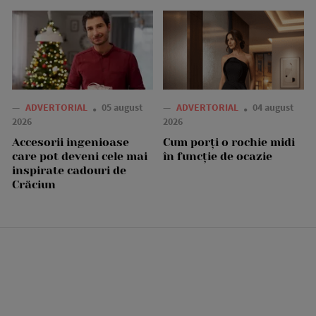
—
ADVERTORIAL
05 august
—
ADVERTORIAL
04 august
2026
2026
Accesorii ingenioase
Cum porți o rochie midi
care pot deveni cele mai
în funcție de ocazie
inspirate cadouri de
Crăciun