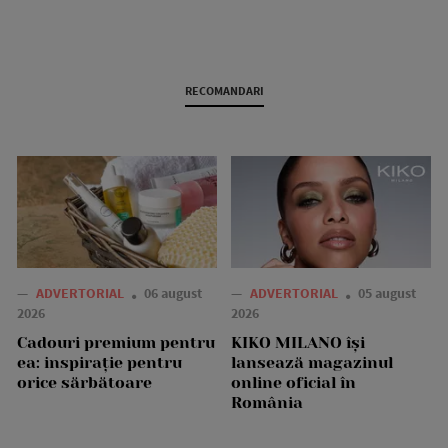
RECOMANDARI
—
ADVERTORIAL
06 august
—
ADVERTORIAL
05 august
2026
2026
Cadouri premium pentru
KIKO MILANO își
ea: inspirație pentru
lansează magazinul
orice sărbătoare
online oficial în
România