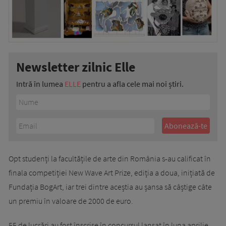
Newsletter zilnic Elle
Intră în lumea
ELLE
pentru a afla cele mai noi știri.
Opt studenți la facultățile de arte din România s-au calificat în
finala competiției New Wave Art Prize, ediția a doua, inițiată de
Fundația BogArt, iar trei dintre aceștia au șansa să câștige câte
un premiu în valoare de 2000 de euro.
55 de lucrări au fost înscrise în concursul lansat în luna aprilie