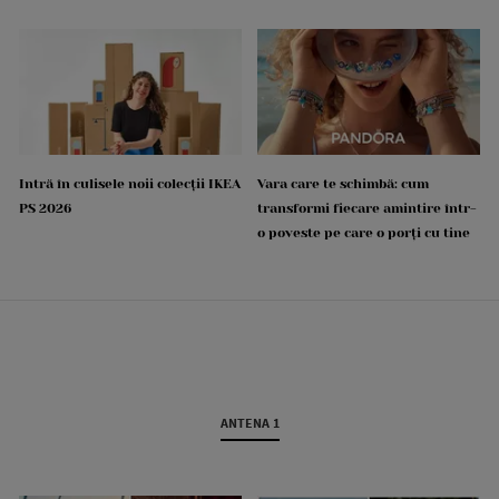
Intră în culisele noii colecții IKEA
Vara care te schimbă: cum
PS 2026
transformi fiecare amintire într-
o poveste pe care o porți cu tine
ANTENA 1