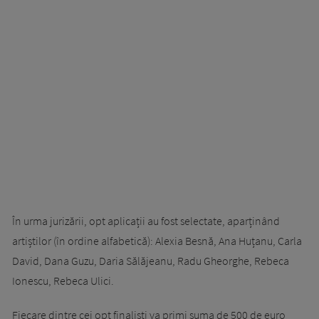
În urma jurizării, opt aplicații au fost selectate, aparținând
artiștilor (în ordine alfabetică): Alexia Besnă, Ana Huțanu, Carla
David, Dana Guzu, Daria Sălăjeanu, Radu Gheorghe, Rebeca
Ionescu, Rebeca Ulici.
Fiecare dintre cei opt finaliști va primi suma de 500 de euro