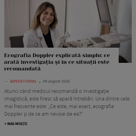
Ecografia Doppler explicată simplu: ce
arată investigația și în ce situații este
recomandată
—
ADVERTORIAL
04 august 2026
Atunci când medicul recomandă o investigație
imagistică, este firesc să apară întrebări. Una dintre cele
mai frecvente este: „Ce este, mai exact, ecografia
Doppler și de ce am nevoie de ea?”
+ MAI MULTE