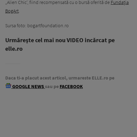
„Alien Chic', fiind recompensată cu o bursă oferită de
Fundația
BogArt
.
Sursa foto: bogartfoundation.ro
Urmăreşte cel mai nou VIDEO incărcat pe
elle.ro
Daca ti-a placut acest articol, urmareste ELLE.ro pe
GOOGLE NEWS
sau pe
FACEBOOK