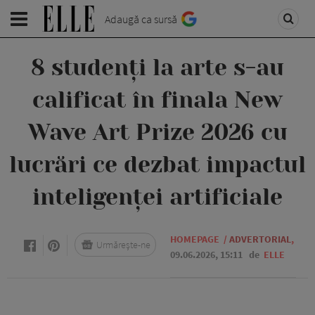
Adaugă ca sursă
8 studenți la arte s-au
calificat în finala New
Wave Art Prize 2026 cu
lucrări ce dezbat impactul
inteligenței artificiale
HOMEPAGE
/
ADVERTORIAL
,
Urmărește-ne
09.06.2026, 15:11
de
ELLE