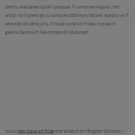
pentru realizarea lucrării propuse. În urma vernisajului, trei
artiști vor fi premiați cu suma de 2000 euro fiecare. Aceștia vor fi
selectați de către juriu, în baza lucrărilor finale, expuse în
galeria Sandwich Neurohope din București.
Juriul
New Wave Art Prize
este alcătuit din Bogdan Doicescu –