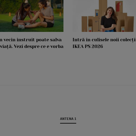
n vecin instruit poate salva
Intră în culisele noii colecți
 viață. Vezi despre ce e vorba
IKEA PS 2026
ANTENA 1