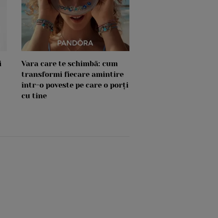
i
Vara care te schimbă: cum
transformi fiecare amintire
într-o poveste pe care o porți
cu tine