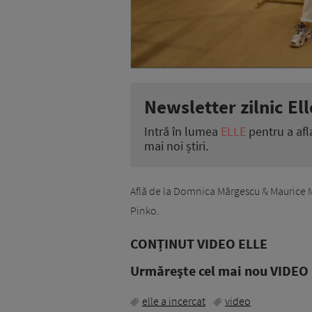
Newsletter zilnic Ell
Intră în lumea
ELLE
pentru a afl
mai noi știri.
Află de la Domnica Mărgescu & Maurice 
Pinko.
CONȚINUT VIDEO ELLE
Urmăreşte cel mai nou VIDEO i
elle a incercat
video