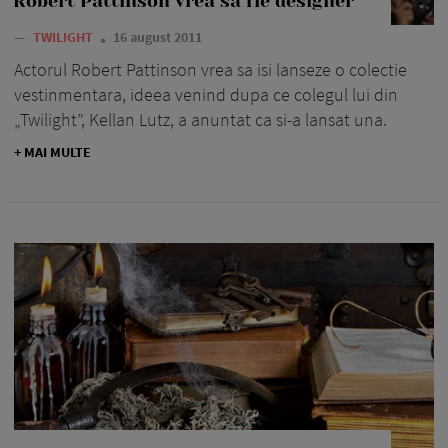
Robert Pattinson vrea sa fie designer
—
TWILIGHT
16 august 2011
Actorul Robert Pattinson vrea sa isi lanseze o colectie
vestinmentara, ideea venind dupa ce colegul lui din
„Twilight”, Kellan Lutz, a anuntat ca si-a lansat una.
+ MAI MULTE