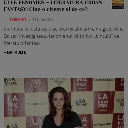
ELLE FENOMEN – LITERATURA URBAN
FANTASY: Cine o citeste si de ce?
—
TWILIGHT
22 iulie 2011
Inarmata cu ustu­roi, crucifixuri si alte arme magice, Alina
Baisan investi­gheaza fe­no­menul citi­torilor „bintuiti“ de
literatura fantasy.
+ MAI MULTE