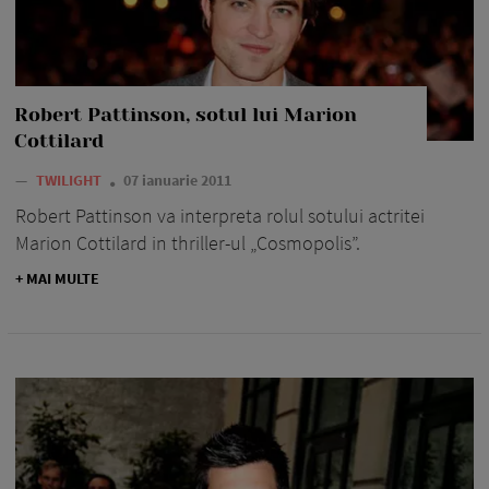
Robert Pattinson, sotul lui Marion
Cottilard
—
TWILIGHT
07 ianuarie 2011
Robert Pattinson va interpreta rolul sotului actritei
Marion Cottilard in thriller-ul „Cosmopolis”.
+ MAI MULTE