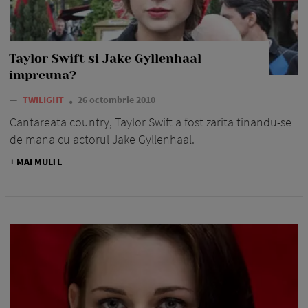
Taylor Swift si Jake Gyllenhaal
impreuna?
—
TWILIGHT
26 octombrie 2010
Cantareata country, Taylor Swift a fost zarita tinandu-se
de mana cu actorul Jake Gyllenhaal.
+ MAI MULTE