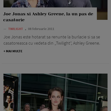
Joe Jonas si Ashley Greene, la un pas de
casatorie
—
TWILIGHT
08 februarie 2011
Joe Jonas este hotarat sa renunte la burlacie si sa se
casatoreasca cu vedeta din „Twilight”, Ashley Greene.
+ MAI MULTE