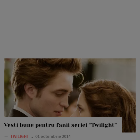
Vesti bune pentru fanii seriei “Twilight”
—
TWILIGHT
01 octombrie 2014