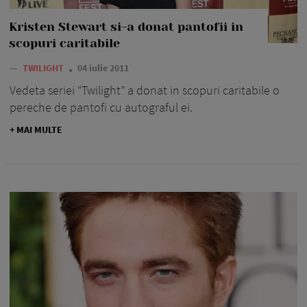
Kristen Stewart si-a donat pantofii in
scopuri caritabile
—
TWILIGHT
04 iulie 2011
Vedeta seriei “Twilight” a donat in scopuri caritabile o
pereche de pantofi cu autograful ei.
+ MAI MULTE