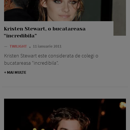
Kristen Stewart, o bucatareasa
“incredibila”
—
TWILIGHT
11 ianuarie 2011
Kristen Stewart este considerata de colegi o
bucatareasa “incredibila”.
+ MAI MULTE