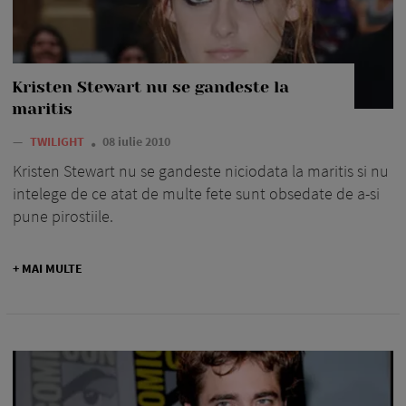
Kristen Stewart nu se gandeste la
maritis
—
TWILIGHT
08 iulie 2010
Kristen Stewart nu se gandeste niciodata la maritis si nu
intelege de ce atat de multe fete sunt obsedate de a-si
pune pirostiile.
+ MAI MULTE