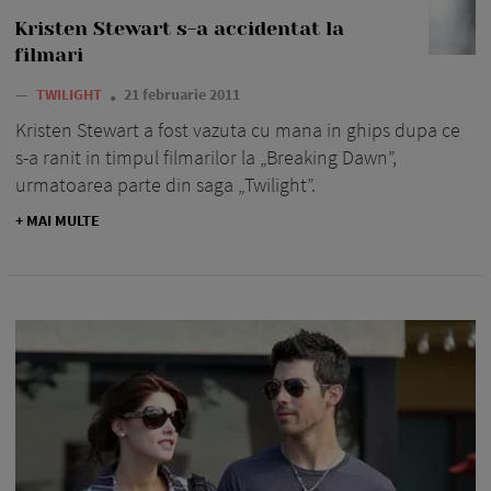
Kristen Stewart s-a accidentat la
filmari
—
TWILIGHT
21 februarie 2011
Kristen Stewart a fost vazuta cu mana in ghips dupa ce
s-a ranit in timpul filmarilor la „Breaking Dawn”,
urmatoarea parte din saga „Twilight”.
+ MAI MULTE