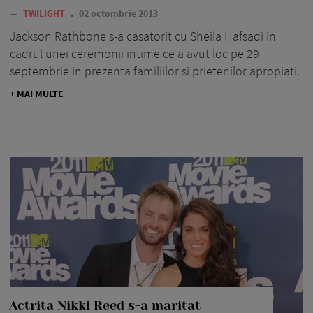
—
TWILIGHT
02 octombrie 2013
Jackson Rathbone s-a casatorit cu Sheila Hafsadi in
cadrul unei ceremonii intime ce a avut loc pe 29
septembrie in prezenta familiilor si prietenilor apropiati.
+ MAI MULTE
Actrita Nikki Reed s-a maritat