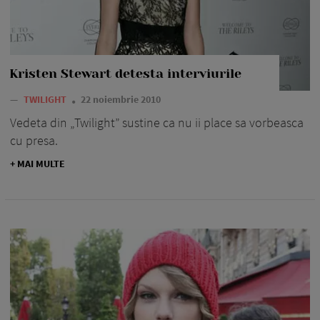
Kristen Stewart detesta interviurile
—
TWILIGHT
22 noiembrie 2010
Vedeta din „Twilight” sustine ca nu ii place sa vorbeasca
cu presa.
+ MAI MULTE