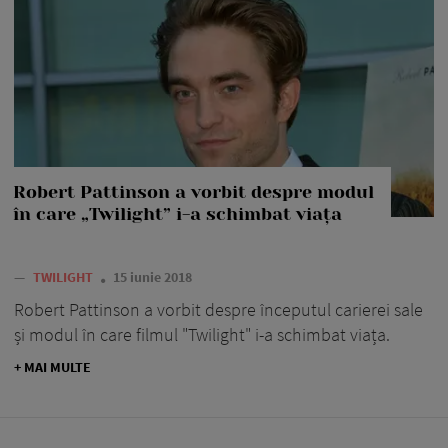
Robert Pattinson a vorbit despre modul
în care „Twilight” i-a schimbat viața
—
TWILIGHT
15 iunie 2018
Robert Pattinson a vorbit despre începutul carierei sale
și modul în care filmul "Twilight" i-a schimbat viața.
+ MAI MULTE