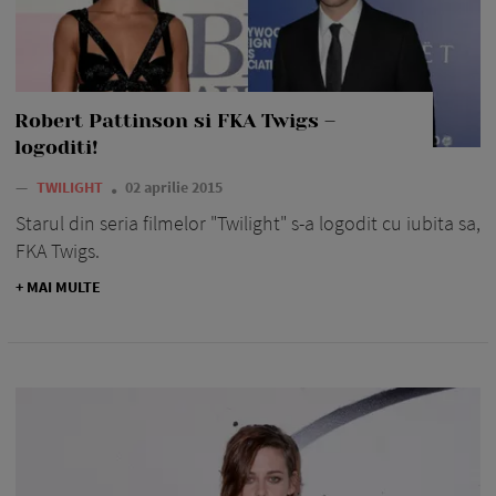
Robert Pattinson si FKA Twigs –
logoditi!
—
TWILIGHT
02 aprilie 2015
Starul din seria filmelor "Twilight" s-a logodit cu iubita sa,
FKA Twigs.
+ MAI MULTE