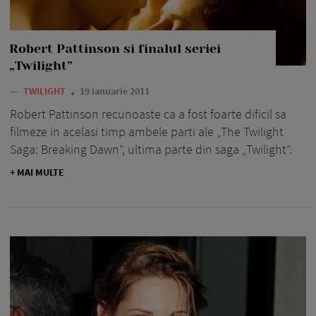
Robert Pattinson si finalul seriei
„Twilight”
—
TWILIGHT
19 ianuarie 2011
Robert Pattinson recunoaste ca a fost foarte dificil sa
filmeze in acelasi timp ambele parti ale „The Twilight
Saga: Breaking Dawn”, ultima parte din saga „Twilight”.
+ MAI MULTE