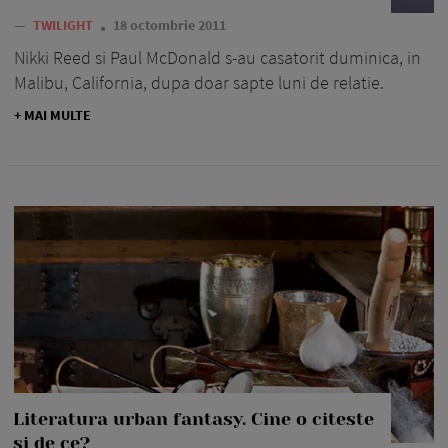
—
TWILIGHT
18 octombrie 2011
Nikki Reed si Paul McDonald s-au casatorit duminica, in
Malibu, California, dupa doar sapte luni de relatie.
+ MAI MULTE
Literatura urban fantasy. Cine o citeste
si de ce?