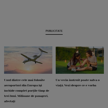
PUBLICITATE
Unul dintre cele mai folosite
Un vecin instruit poate salva o
aeroporturi din Europa își
viață. Vezi despre ce e vorba
închide complet porțile timp de
trei luni. Milioane de pasageri,
afectați