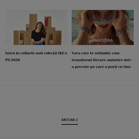
Intră în culisele noii colecții IKEA
Vara care te schimbă: cum
PS 2026
transformi fiecare amintire într-
o poveste pe care o porți cu tine
ANTENA 1