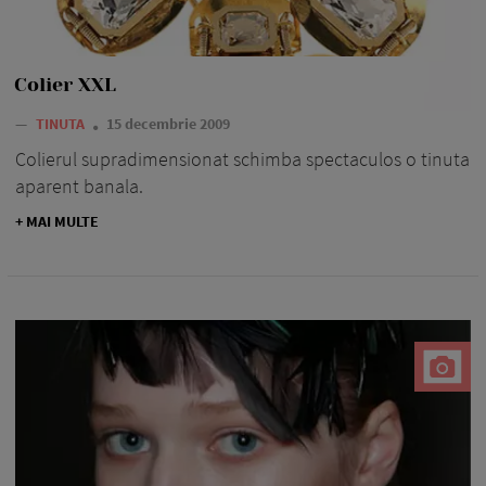
Colier XXL
—
TINUTA
15 decembrie 2009
Colierul supradimensionat schimba spectaculos o tinuta
aparent banala.
+ MAI MULTE