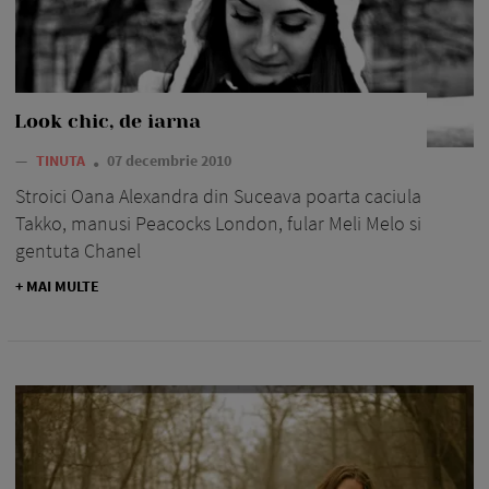
Look chic, de iarna
—
TINUTA
07 decembrie 2010
Stroici Oana Alexandra din Suceava poarta caciula
Takko, manusi Peacocks London, fular Meli Melo si
gentuta Chanel
+ MAI MULTE