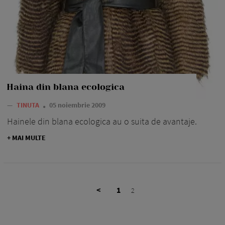
Haina din blana ecologica
—
TINUTA
05 noiembrie 2009
Hainele din blana ecologica au o suita de avantaje.
+ MAI MULTE
<
1
2