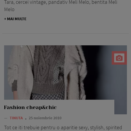
Tara, cercei vintage, pandativ Meli Melo, bentita Meli
Melo
+ MAI MULTE
Fashion cheap&chic
—
TINUTA
25 noiembrie 2010
Tot ce iti trebuie pentru o aparitie sexy, stylish, spirited