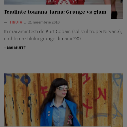
Tendinte toamna-iarna: Grunge vs glam
—
TINUTA
21 noiembrie 2010
Iti mai amintesti de Kurt Cobain (solistul trupei Nirvana),
emblema stilului grunge din anii ’90?
+ MAI MULTE