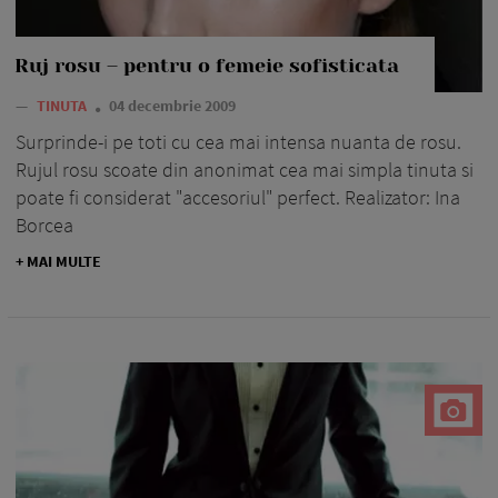
Ruj rosu – pentru o femeie sofisticata
—
TINUTA
04 decembrie 2009
Surprinde-i pe toti cu cea mai intensa nuanta de rosu.
Rujul rosu scoate din anonimat cea mai simpla tinuta si
poate fi considerat "accesoriul" perfect. Realizator: Ina
Borcea
+ MAI MULTE