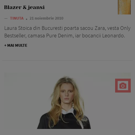
Blazer & jeansi
—
TINUTA
21 noiembrie 2010
Laura Stoica din Bucuresti poarta sacou Zara, vesta Only
Bestseller, camasa Pure Denim, iar bocancii Leonardo.
+ MAI MULTE