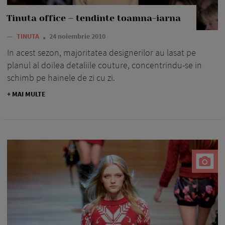
Tinuta office – tendinte toamna-iarna
—
TINUTA
24 noiembrie 2010
In acest sezon, majoritatea designerilor au lasat pe
planul al doilea detaliile couture, concentrindu-se in
schimb pe hainele de zi cu zi.
+ MAI MULTE