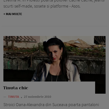
scurti self-made, sosete si platforme - Asos.
+ MAI MULTE
Tinuta chic
—
TINUTA
27 noiembrie 2010
Stroici Oana-Alexandra din Suceava poarta pantaloni