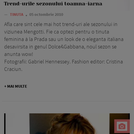
Trend-urile sezonului toamna-iarna
—
TINUTA
05 octombrie 2010
Afla care sint cele mai hot trend-uri ale sezonului in
viziunea Mengotti. Fie ca optezi pentru o tinuta
feminina à la Prada sau un look de o eleganta italiana
desavirsita in genul Dolce&Gabbana, noul sezon se
anunta wow!
Fotografii: Gabriel Hennessey. Fashion editor: Cristina
Craciun.
+ MAI MULTE