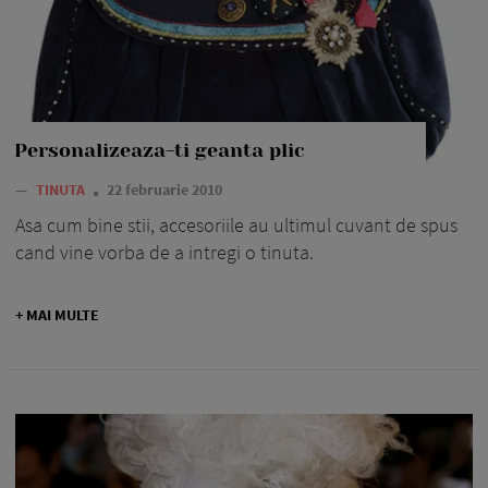
Personalizeaza-ti geanta plic
—
TINUTA
22 februarie 2010
Asa cum bine stii, accesoriile au ultimul cuvant de spus
cand vine vorba de a intregi o tinuta.
+ MAI MULTE