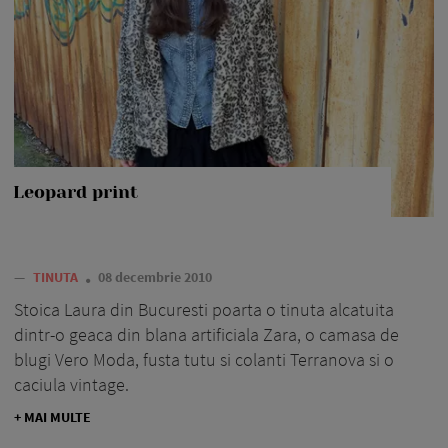
Leopard print
—
TINUTA
08 decembrie 2010
Stoica Laura din Bucuresti poarta o tinuta alcatuita
dintr-o geaca din blana artificiala Zara, o camasa de
blugi Vero Moda, fusta tutu si colanti Terranova si o
caciula vintage.
+ MAI MULTE