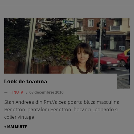
Look de toamna
—
TINUTA
08 decembrie 2010
Stan Andreea din Rm.Valcea poarta bluza masculina
Benetton, pantaloni Benetton, bocanci Leonardo si
colier vintage
+ MAI MULTE