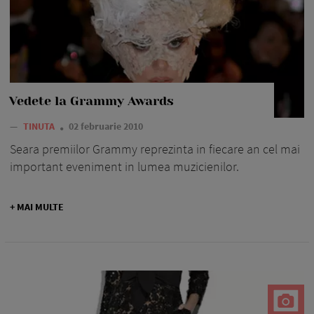
Vedete la Grammy Awards
—
TINUTA
02 februarie 2010
Seara premiilor Grammy reprezinta in fiecare an cel mai
important eveniment in lumea muzicienilor.
+ MAI MULTE