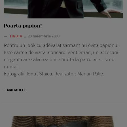
Poarta papion!
—
TINUTA
23 noiembrie 2009
Pentru un look cu adevarat sarmant nu evita papionul.
Este cartea de vizita a oricarui gentleman, un accesoriu
elegant care salveaza orice tinuta la patru ace... si nu
numai.
Fotografii: Ionut Staicu. Realizator: Marian Palie.
+ MAI MULTE