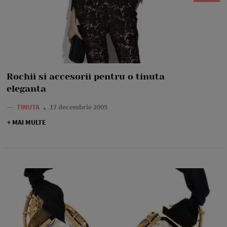
Rochii si accesorii pentru o tinuta
eleganta
—
TINUTA
17 decembrie 2009
+ MAI MULTE