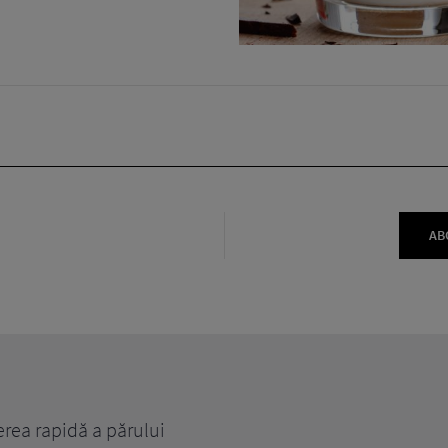
AB
erea rapidă a părului