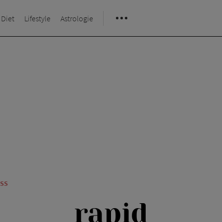
 Diet
Lifestyle
Astrologie
ESS
rapid