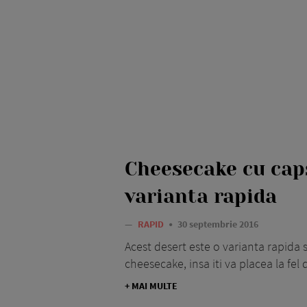
Cheesecake cu cap
varianta rapida
—
RAPID
30 septembrie 2016
Acest desert este o varianta rapida s
cheesecake, insa iti va placea la fel 
+ MAI MULTE