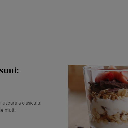
suni:
i usoara a clasicului
de mult.