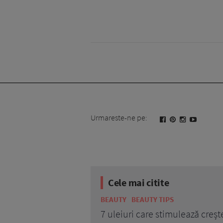
Urmareste-ne pe:
Cele mai citite
BEAUTY
BEAUTY TIPS
7 uleiuri care stimulează creșt