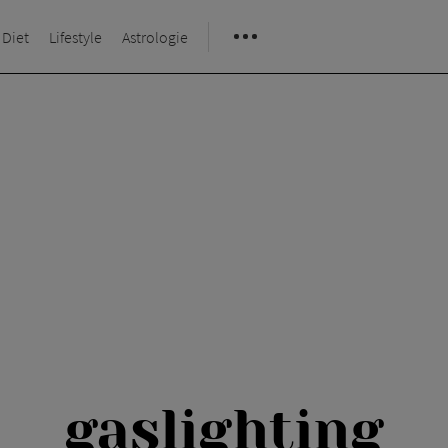
 Diet
Lifestyle
Astrologie
gaslighting