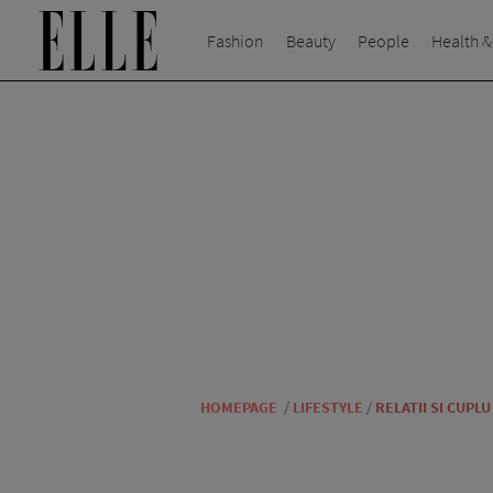
Fashion
Beauty
People
Health &
HOMEPAGE
/
LIFESTYLE
/
RELATII SI CUPLU