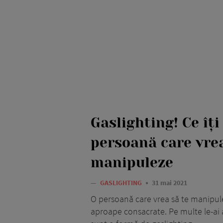
Gaslighting! Ce îți
persoană care vrea
manipuleze
—
GASLIGHTING
31 mai 2021
O persoană care vrea să te manipule
aproape consacrate. Pe multe le-ai a