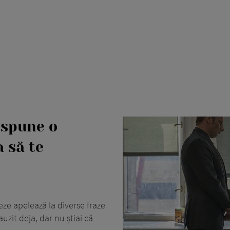
 spune o
 să te
ze apelează la diverse fraze
uzit deja, dar nu știai că