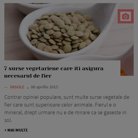
7 surse vegetariene care iti asigura
necesarul de fier
—
FASOLE
08 aprilie 2015
Contrar opiniei populare, sunt multe surse vegetale de
fier care sunt superioare celor animale. Fierul e o
mineral, drept urmare nu e de mirare ca se gaseste in
sol.
+ MAI MULTE