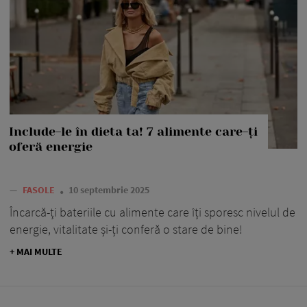
Include-le în dieta ta! 7 alimente care-ți
oferă energie
—
FASOLE
10 septembrie 2025
Încarcă-ți bateriile cu alimente care îți sporesc nivelul de
energie, vitalitate și-ți conferă o stare de bine!
+ MAI MULTE