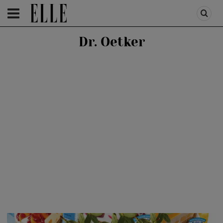
HOMEPAGE
/
LIFESTYLE
/
STIRI SI RECOMANDARI
Dr. Oetker