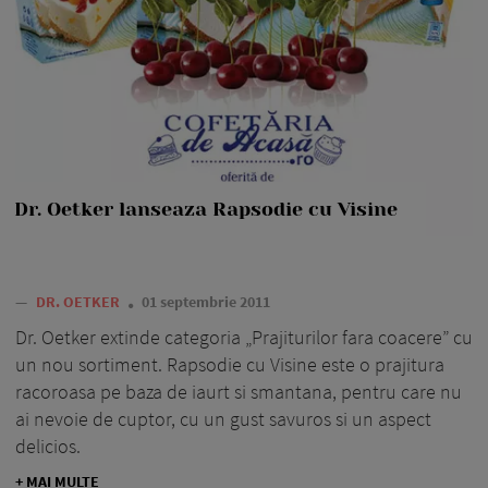
Dr. Oetker lanseaza Rapsodie cu Visine
—
DR. OETKER
01 septembrie 2011
Dr. Oetker extinde categoria „Prajiturilor fara coacere” cu
un nou sortiment. Rapsodie cu Visine este o prajitura
racoroasa pe baza de iaurt si smantana, pentru care nu
ai nevoie de cuptor, cu un gust savuros si un aspect
delicios.
+ MAI MULTE