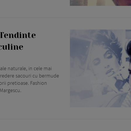
 Tendinte
culine
le naturale, in cele mai
ncredere sacouri cu bermude
rii pretioase. Fashion
 Margescu.