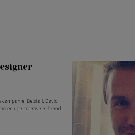
esigner
campaniei Belstaff, David
din echipa creativa a brand-