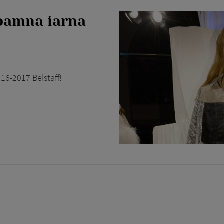
toamna iarna
16-2017 Belstaff!