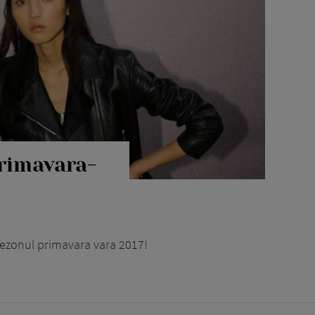
primavara-
sezonul primavara vara 2017!