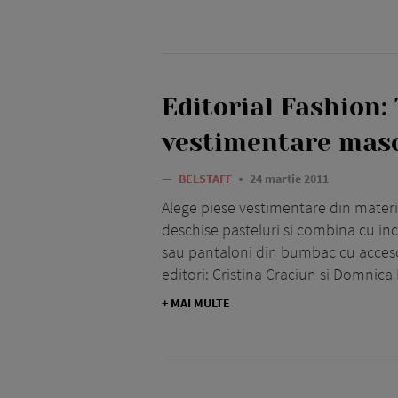
Editorial Fashion:
vestimentare mas
—
BELSTAFF
24 martie 2011
Alege piese vestimentare din materia
deschise pasteluri si combina cu i
sau pantaloni din bumbac cu acceso
editori: Cristina Craciun si Domnica
+ MAI MULTE