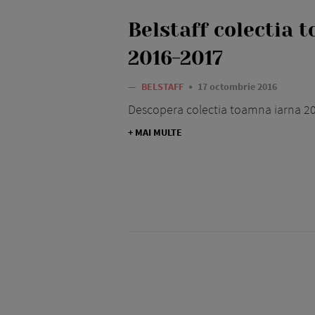
Belstaff colectia 
2016-2017
—
BELSTAFF
17 octombrie 2016
Descopera colectia toamna iarna 20
+ MAI MULTE