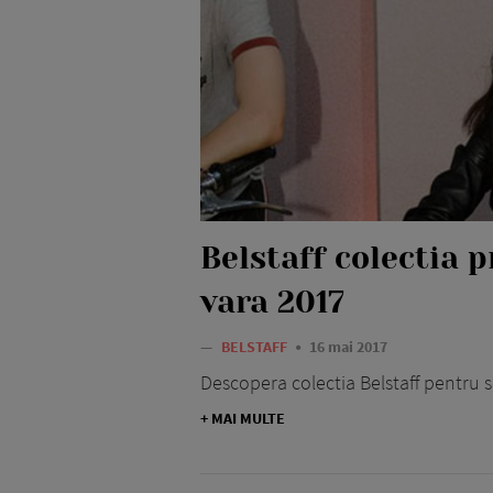
Belstaff colectia 
vara 2017
—
BELSTAFF
16 mai 2017
Descopera colectia Belstaff pentru 
+ MAI MULTE