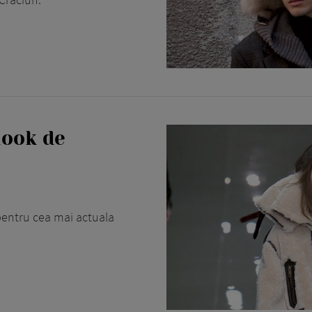
look de
u pentru cea mai actuala