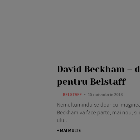
David Beckham – d
pentru Belstaff
—
BELSTAFF
15 noiembrie 2013
Nemultumindu-se doar cu imaginea 
Beckham va face parte, mai nou, si 
ului.
+ MAI MULTE