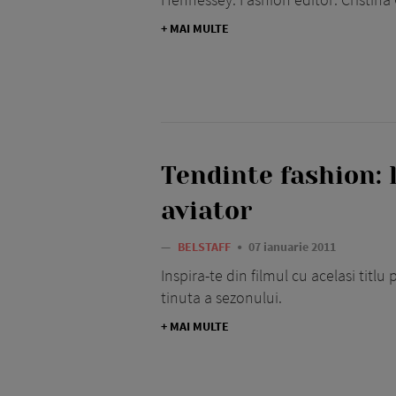
+ MAI MULTE
Tendinte fashion: 
aviator
—
BELSTAFF
07 ianuarie 2011
Inspira-te din filmul cu acelasi titl
tinuta a sezonului.
+ MAI MULTE