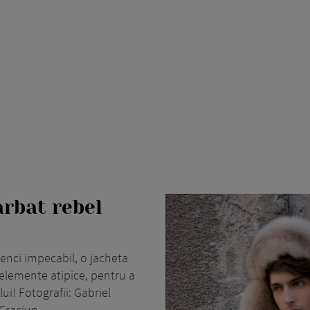
rbat rebel
enci impecabil, o jacheta
 elemente atipice, pentru a
ui! Fotografii: Gabriel
Craciun.