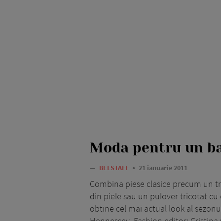
Moda pentru un ba
—
BELSTAFF
21 ianuarie 2011
Combina piese clasice precum un tr
din piele sau un pulover tricotat cu
obtine cel mai actual look al sezonul
Hennessey. Fashion editor: Cristina 