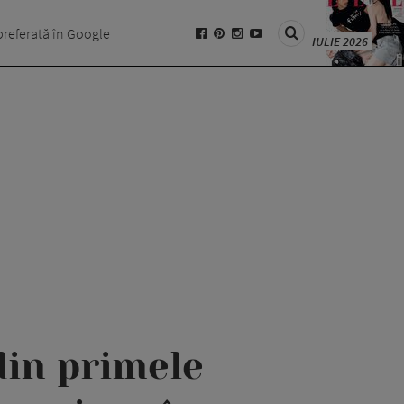
preferată în Google
IULIE 2026
in primele