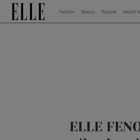
Fashion
Beauty
People
Health &
ELLE FENO