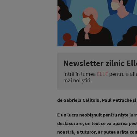
Newsletter zilnic Ell
Intră în lumea
ELLE
pentru a afl
mai noi știri.
de Gabriela Calițoiu, Paul Petrache 
E un lucru neobișnuit pentru niște jurna
desfășurare, un text ce va apărea pes
noastră, a tuturor, ar putea arăta co