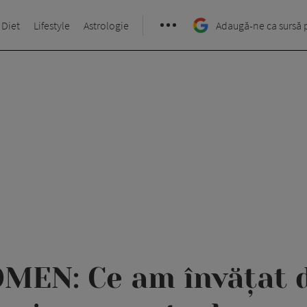
 Diet
Lifestyle
Astrologie
Adaugă-ne ca sursă 
MEN: Ce am învățat d