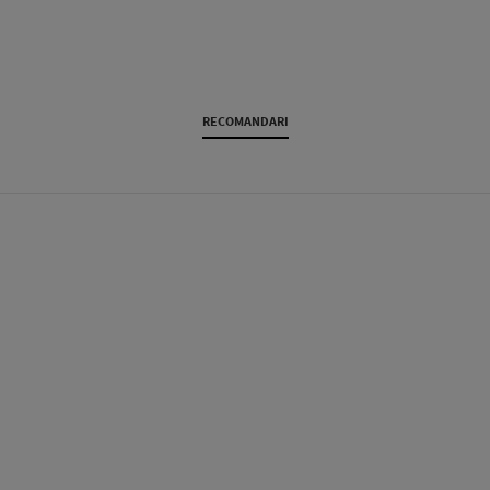
RECOMANDARI