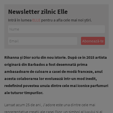
Newsletter zilnic Elle
Intră în lumea
ELLE
pentru a afla cele mai noi știri.
Rihanna și Dior scriu din nou istorie. După ce în 2015 artista
originară din Barbados a fost desemnată prima
ambasadoare de culoare a casei de modă franceze, anul
acesta colaborarea lor evoluează într-un mod inedit,
redefinind povestea unuia dintre cele mai iconice parfumuri
ale tuturor timpurilor.
Lansat acum 25 de ani, J’adore este una dintre cele mai
reprezentative creații ale casei Dior, un simbol al luxului și al