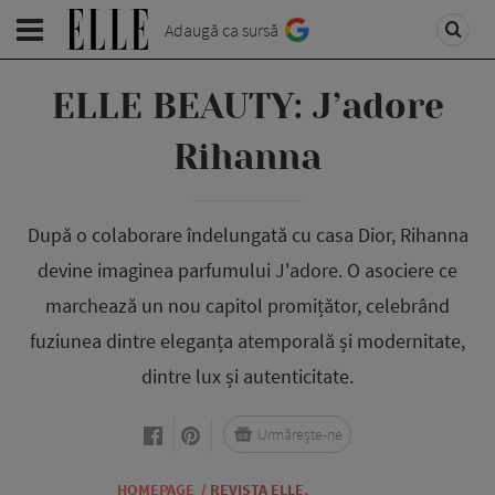
Adaugă ca sursă
ELLE BEAUTY: J’adore
Rihanna
După o colaborare îndelungată cu casa Dior, Rihanna
devine imaginea parfumului J'adore. O asociere ce
marchează un nou capitol promițător, celebrând
fuziunea dintre eleganța atemporală și modernitate,
dintre lux și autenticitate.
Urmărește-ne
HOMEPAGE
/
REVISTA ELLE
,