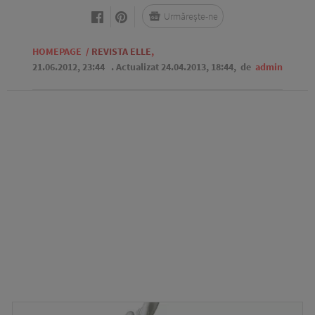
Urmărește-ne
HOMEPAGE
/
REVISTA ELLE
,
21.06.2012, 23:44
. Actualizat 24.04.2013, 18:44,
de
admin