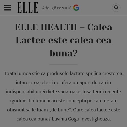
Adaugă ca sursă
ELLE HEALTH – Calea
Lactee este calea cea
buna?
Toata lumea stie ca produsele lactate sprijina cresterea,
intaresc oasele si ne ofera un aport de calciu
indispensabil unei diete sanatoase. Insa teorii recente
zguduie din temelii aceste conceptii pe care ne-am
obisnuit sa le luam „de bune“. Oare calea lactee este
calea cea buna? Lavinia Gogu investigheaza.