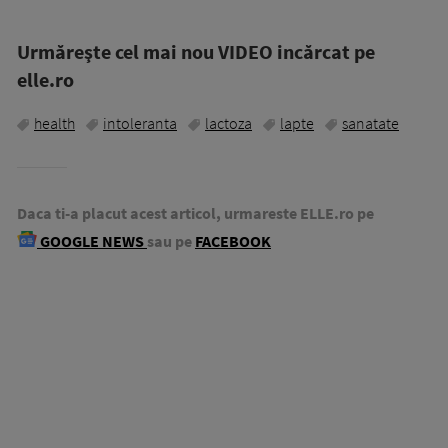
Urmăreşte cel mai nou VIDEO incărcat pe
elle.ro
health
intoleranta
lactoza
lapte
sanatate
Daca ti-a placut acest articol, urmareste ELLE.ro pe
GOOGLE NEWS
sau pe
FACEBOOK