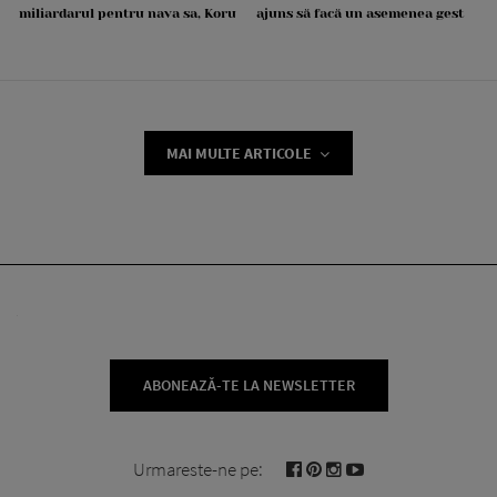
miliardarul pentru nava sa, Koru
ajuns să facă un asemenea gest
MAI MULTE ARTICOLE
ABONEAZĂ-TE LA NEWSLETTER
Urmareste-ne pe: