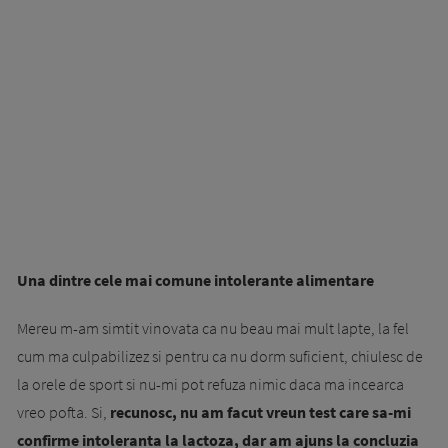
Una dintre cele mai comune intolerante alimentare
Mereu m-am simtit vinovata ca nu beau mai mult lapte, la fel
cum ma culpabilizez si pentru ca nu dorm suficient, chiulesc de
la orele de sport si nu-mi pot refuza nimic daca ma incearca
vreo pofta. Si,
recunosc, nu am facut vreun test care sa-mi
confirme intoleranta la lactoza, dar am ajuns la concluzia