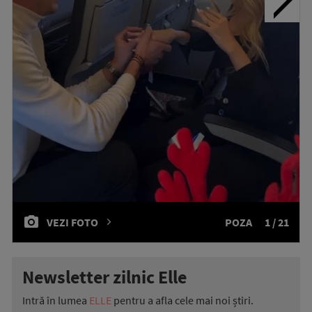
VEZI FOTO
POZA
1 / 21
Newsletter zilnic Elle
Intră în lumea
ELLE
pentru a afla cele mai noi știri.