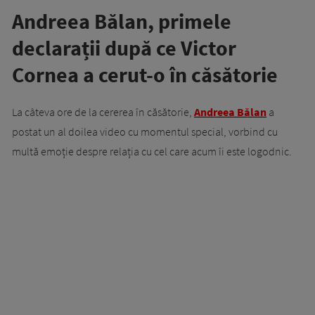
Andreea Bălan, primele
declarații după ce Victor
Cornea a cerut-o în căsătorie
La câteva ore de la cererea în căsătorie,
Andreea Bălan
a
postat un al doilea video cu momentul special, vorbind cu
multă emoție despre relația cu cel care acum îi este logodnic.