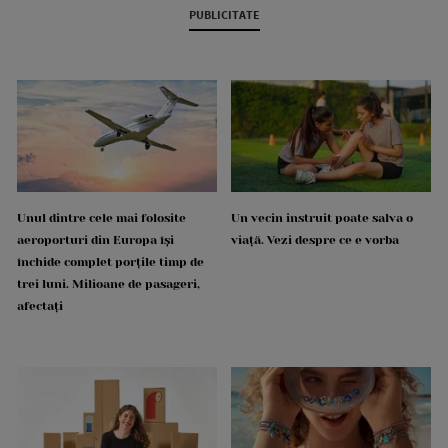
PUBLICITATE
Unul dintre cele mai folosite
Un vecin instruit poate salva o
aeroporturi din Europa își
viață. Vezi despre ce e vorba
închide complet porțile timp de
trei luni. Milioane de pasageri,
afectați