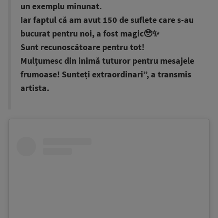
un exemplu minunat.
Iar faptul că am avut 150 de suflete care s-au
bucurat pentru noi, a fost magic🥹✨
Sunt recunoscătoare pentru tot!
Mulțumesc din inimă tuturor pentru mesajele
frumoase! Sunteți extraordinari”, a transmis
artista.