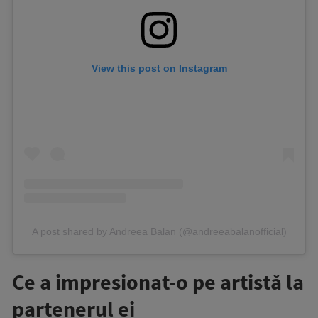
View this post on Instagram
A post shared by Andreea Balan (@andreeabalanofficial)
Ce a impresionat-o pe artistă la
partenerul ei