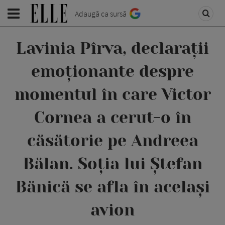
Adaugă ca sursă
Lavinia Pîrva, declarații
emoționante despre
momentul în care Victor
Cornea a cerut-o în
căsătorie pe Andreea
Bălan. Soția lui Ștefan
Bănică se afla în același
avion