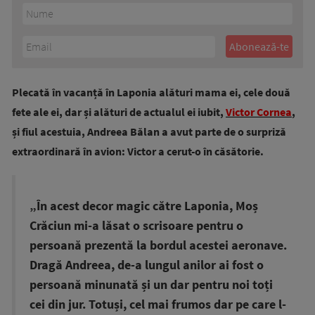
Plecată în vacanță în Laponia alături mama ei, cele două
fete ale ei, dar și alături de actualul ei iubit,
Victor Cornea
,
și fiul acestuia, Andreea Bălan a avut parte de o surpriză
extraordinară în avion: Victor a cerut-o în căsătorie.
„În acest decor magic către Laponia, Moș
Crăciun mi-a lăsat o scrisoare pentru o
persoană prezentă la bordul acestei aeronave.
Dragă Andreea, de-a lungul anilor ai fost o
persoană minunată și un dar pentru noi toți
cei din jur. Totuși, cel mai frumos dar pe care l-