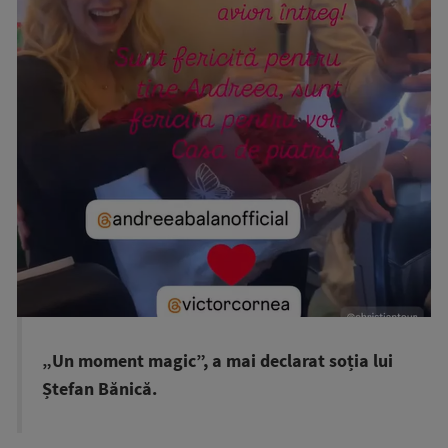
„Un moment magic”, a mai declarat soția lui
Ștefan Bănică.