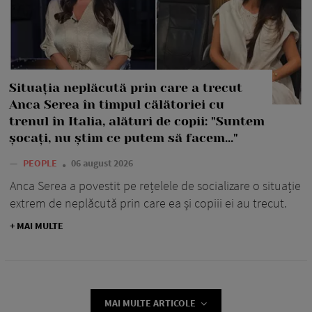
Situația neplăcută prin care a trecut
Anca Serea în timpul călătoriei cu
trenul în Italia, alături de copii: "Suntem
șocați, nu știm ce putem să facem..."
—
PEOPLE
06 august 2026
Anca Serea a povestit pe rețelele de socializare o situație
extrem de neplăcută prin care ea și copiii ei au trecut.
+ MAI MULTE
MAI MULTE ARTICOLE