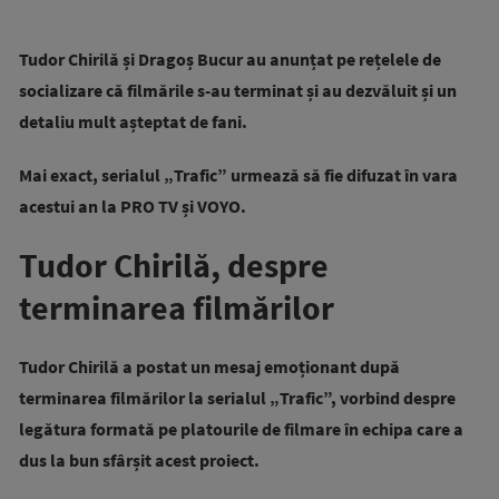
Tudor Chirilă și Dragoș Bucur au anunțat pe rețelele de
socializare că filmările s-au terminat și au dezvăluit și un
detaliu mult așteptat de fani.
Mai exact, serialul „Trafic” urmează să fie difuzat în vara
acestui an la PRO TV și VOYO.
Tudor Chirilă, despre
terminarea filmărilor
Tudor Chirilă a postat un mesaj emoționant după
terminarea filmărilor la serialul „Trafic”, vorbind despre
legătura formată pe platourile de filmare în echipa care a
dus la bun sfârșit acest proiect.