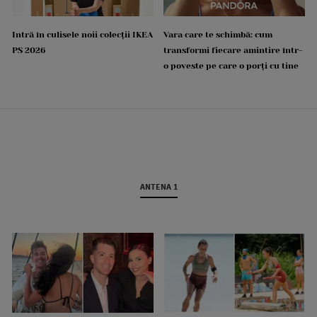
Intră în culisele noii colecții IKEA
Vara care te schimbă: cum
PS 2026
transformi fiecare amintire într-
o poveste pe care o porți cu tine
ANTENA 1