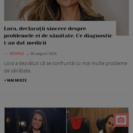
Lora, declarații sincere despre
problemele ei de sănătate. Ce diagnostic
i-au dat medicii
—
PEOPLE
06 august 2026
Lora a dezvăluit că se confruntă cu mai multe probleme
de sănătate.
+ MAI MULTE