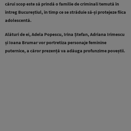
cărui scop este să prindă o familie de criminali temută în
întreg Bucureștiul, în timp ce se străduie să-și protejeze fiica
adolescentă.
Alături de ei, Adela Popescu, Irina Ștefan, Adriana Irimescu
și Ioana Brumar vor portretiza personaje feminine
puternice, a căror prezență va adăuga profunzime poveștii.