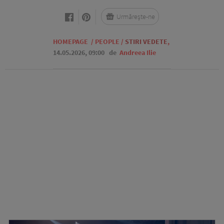
Urmărește-ne
HOMEPAGE
/
PEOPLE
/
STIRI VEDETE
,
14.05.2026, 09:00
de
Andreea Ilie