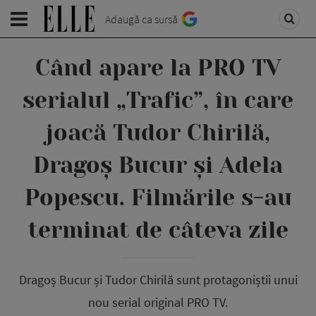
Adaugă ca sursă
Când apare la PRO TV
serialul „Trafic”, în care
joacă Tudor Chirilă,
Dragoș Bucur și Adela
Popescu. Filmările s-au
terminat de câteva zile
Dragoș Bucur și Tudor Chirilă sunt protagoniștii unui
nou serial original PRO TV.