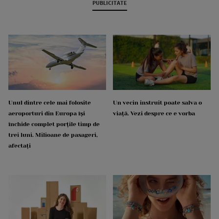
PUBLICITATE
Unul dintre cele mai folosite
Un vecin instruit poate salva o
aeroporturi din Europa își
viață. Vezi despre ce e vorba
închide complet porțile timp de
trei luni. Milioane de pasageri,
afectați