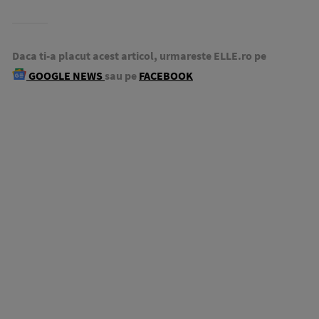
Daca ti-a placut acest articol, urmareste ELLE.ro pe
GOOGLE NEWS
sau pe
FACEBOOK