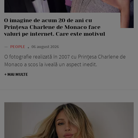
O imagine de acum 20 de ani cu
Prințesa Charlene de Monaco face
valuri pe internet. Care este motivul
—
PEOPLE
06 august 2026
O fotografie realizată în 2007 cu Prințesa Charlene de
Monaco a scos la iveală un aspect inedit.
+ MAI MULTE