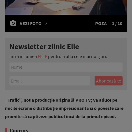
VEZI FOTO
POZA
1 / 10
Newsletter zilnic Elle
Intră în lumea
ELLE
pentru a afla cele mai noi știri.
„Trafic”, noua producție originală PRO TV; va aduce pe
micile ecrane o distribuție impresionantă și o poveste care
promite să captiveze publicul încă de la primul episod.
Cuprins