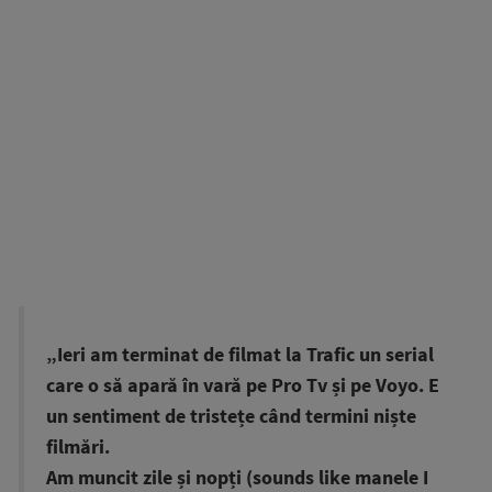
„Ieri am terminat de filmat la Trafic un serial
care o să apară în vară pe Pro Tv și pe Voyo. E
un sentiment de tristețe când termini niște
filmări.
Am muncit zile și nopți (sounds like manele I