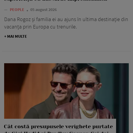
—
PEOPLE
05 august 2026
Dana Rogoz și familia ei au ajuns în ultima destinație din
vacanța prin Europa cu trenurile.
+ MAI MULTE
Cât costă presupusele verighete purtate