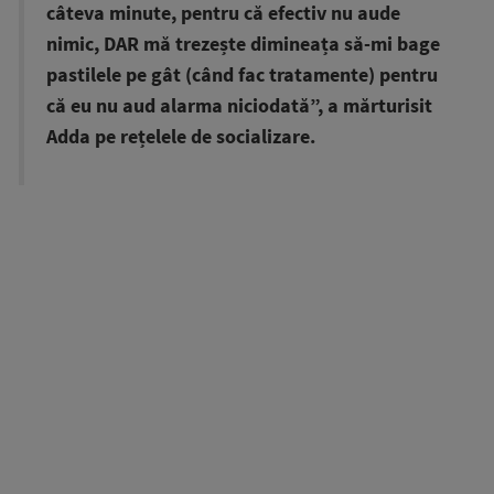
câteva minute, pentru că efectiv nu aude
nimic, DAR mă trezește dimineața să-mi bage
pastilele pe gât (când fac tratamente) pentru
că eu nu aud alarma niciodată”, a mărturisit
Adda pe rețelele de socializare.