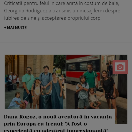
Criticată pentru felul în care arată în costum de baie,
Georgina Rodríguez a transmis un mesaj ferm despre
iubirea de sine și acceptarea propriului corp.
+ MAI MULTE
Dana Rogoz, o nouă aventură în vacanța
prin Europa cu trenul: "A fost o
experiență cu adevărat impresionantă"