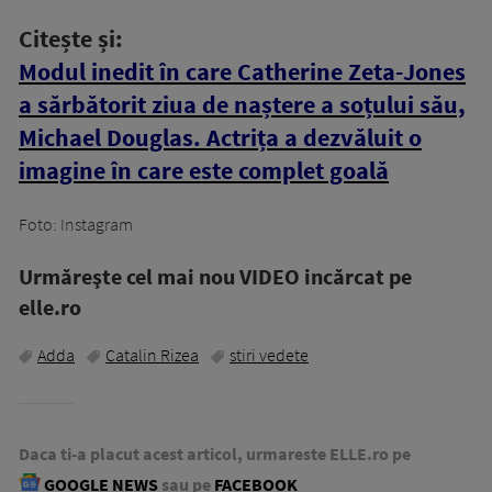
Citește și:
Modul inedit în care Catherine Zeta-Jones
a sărbătorit ziua de naștere a soțului său,
Michael Douglas. Actrița a dezvăluit o
imagine în care este complet goală
Foto: Instagram
Urmăreşte cel mai nou VIDEO incărcat pe
elle.ro
Adda
Catalin Rizea
stiri vedete
Daca ti-a placut acest articol, urmareste ELLE.ro pe
GOOGLE NEWS
sau pe
FACEBOOK