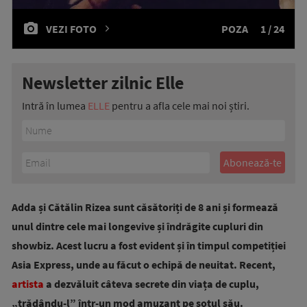
VEZI FOTO
POZA
1 / 24
Newsletter zilnic Elle
Intră în lumea
ELLE
pentru a afla cele mai noi știri.
Adda și Cătălin Rizea sunt căsătoriți de 8 ani și formează
unul dintre cele mai longevive și îndrăgite cupluri din
showbiz. Acest lucru a fost evident și în timpul competiției
Asia Express, unde au făcut o echipă de neuitat. Recent,
artista
a dezvăluit câteva secrete din viața de cuplu,
„trădându-l” într-un mod amuzant pe soțul său.