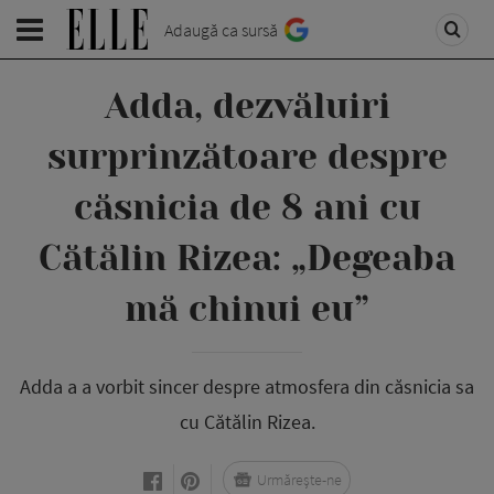
Adaugă ca sursă
Adda, dezvăluiri
surprinzătoare despre
căsnicia de 8 ani cu
Cătălin Rizea: „Degeaba
mă chinui eu”
Adda a a vorbit sincer despre atmosfera din căsnicia sa
cu Cătălin Rizea.
Urmărește-ne