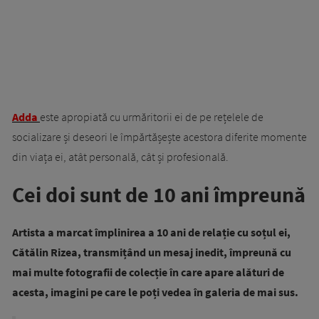
Adda
este apropiată cu urmăritorii ei de pe rețelele de
socializare și deseori le împărtășește acestora diferite momente
din viața ei, atât personală, cât și profesională.
Cei doi sunt de 10 ani împreună
Artista a marcat împlinirea a 10 ani de relație cu soțul ei,
Cătălin Rizea, transmițând un mesaj inedit, împreună cu
mai multe fotografii de colecție în care apare alături de
acesta, imagini pe care le poți vedea în galeria de mai sus.