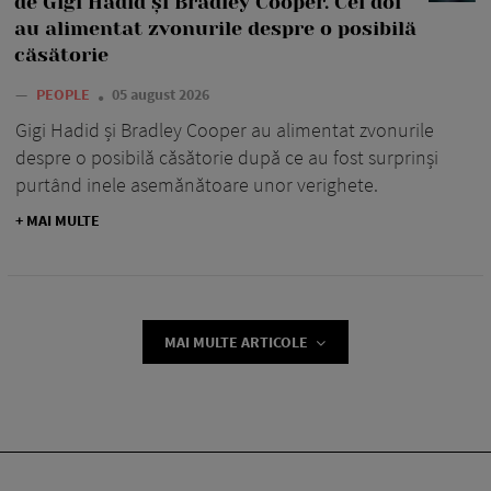
de Gigi Hadid și Bradley Cooper. Cei doi
au alimentat zvonurile despre o posibilă
căsătorie
—
PEOPLE
05 august 2026
Gigi Hadid și Bradley Cooper au alimentat zvonurile
despre o posibilă căsătorie după ce au fost surprinși
purtând inele asemănătoare unor verighete.
+ MAI MULTE
MAI MULTE ARTICOLE