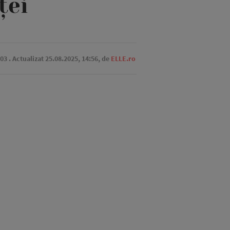
ței
:03
. Actualizat 25.08.2025, 14:56,
de
ELLE.ro