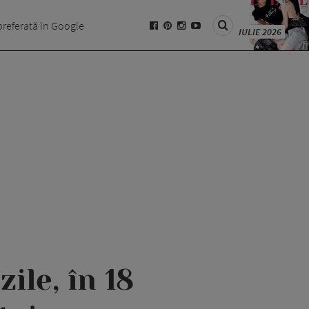
preferată în Google
IULIE 2026
ile, în 18