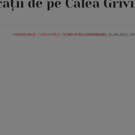
cații de pe Calea Grivi
—
HOMEPAGE
/
LIFESTYLE
/
STIRI SI RECOMANDARI
,
25.08.2025, 14