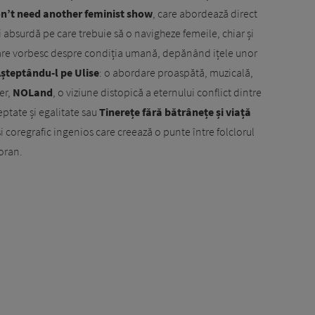
n’t need another feminist show
, care abordează direct
i absurdă pe care trebuie să o navigheze femeile, chiar și
 care vorbesc despre condiția umană, depănând ițele unor
șteptându-l pe Ulise
: o abordare proaspătă, muzicală,
er,
NOLand
, o viziune distopică a eternului conflict dintre
reptate și egalitate sau
Tinerețe fără bătrânețe și viață
i coregrafic ingenios care creează o punte între folclorul
oran.