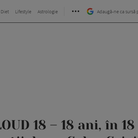
 Diet
Lifestyle
Astrologie
Adaugă-ne ca sursă 
D 18 – 18 ani, în 18 z