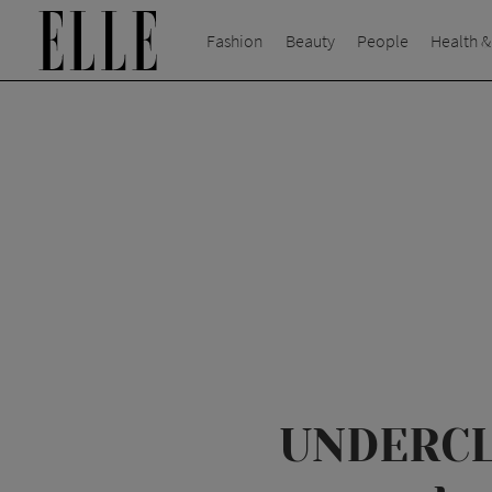
Fashion
Beauty
People
Health &
UNDERCLOU